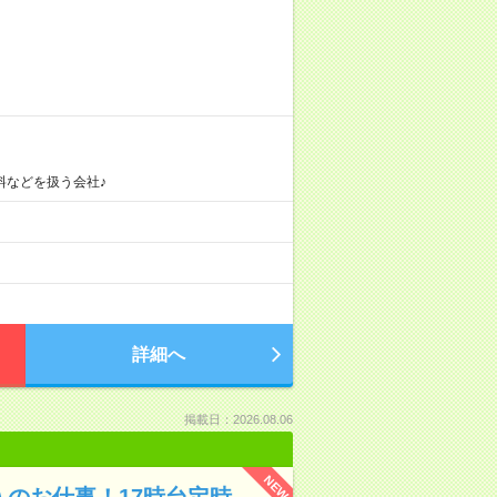
料などを扱う会社♪
詳細へ
掲載日：2026.08.06
NEW
入のお仕事！17時台定時