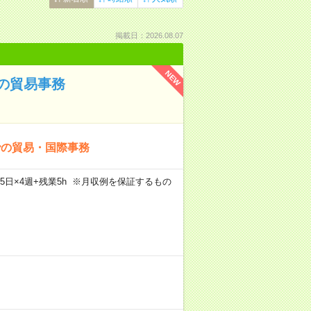
掲載日：2026.08.07
NEW
の貿易事務
での貿易・国際事務
×週5日×4週+残業5h ※月収例を保証するもの