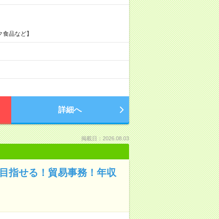
ク食品など】
詳細へ
掲載日：2026.08.03
を目指せる！貿易事務！年収