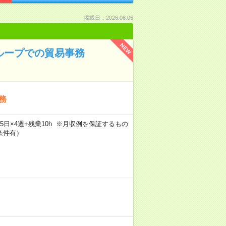
掲載日：2026.08.06
NEW
グループでの貿易事務
務
×週5日×4週+残業10h ※月収例を保証するもの
条件有）