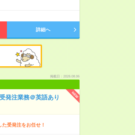
詳細へ
掲載日：2026.08.06
NEW
で受発注業務＠英語あり
用した受発注をお任せ！