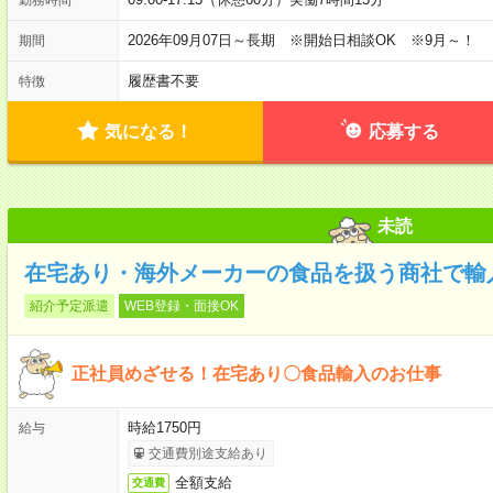
2026年09月07日～長期 ※開始日相談OK ※9月～！
期間
履歴書不要
特徴
気になる！
応募する
未読
在宅あり・海外メーカーの食品を扱う商社で輸
紹介予定派遣
WEB登録・面接OK
正社員めざせる！在宅あり〇食品輸入のお仕事
時給1750円
給与
交通費別途支給あり
全額支給
交通費