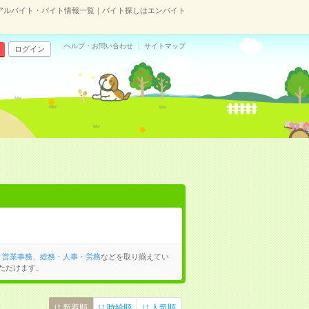
アルバイト・バイト情報一覧｜バイト探しはエンバイト
ヘルプ・お問い合わせ
サイトマップ
ログイン
、
営業事務
、
総務・人事・労務
などを取り揃えてい
ただけます。
新着順
時給順
人気順