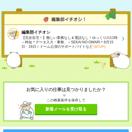
編集部イチオシ
【完全在宅！】難しい業務なし＆電話なし！ゆっくりの11時
～時短＊データ入力・事務、＜SEKAI NO OWARI＊8月15
日・16日＞ドーム公演のサポートバイトなど
(8/7UP!)
お気に入りの仕事は見つかりましたか？
この検索条件を保存して
新着メールを受け取る