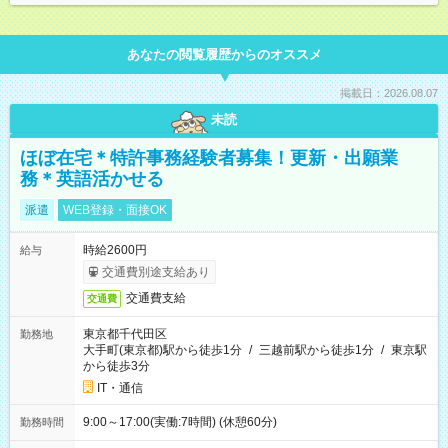
あなたの閲覧履歴からのオススメ
掲載日：2026.08.07
未読
ほぼ在宅＊特許事務経験者募集！更新・出願業
務＊英語活かせる
派遣
WEB登録・面接OK
時給2600円
給与
交通費別途支給あり
交通費支給
交通費
東京都千代田区
勤務地
大手町(東京都)駅から徒歩1分
/
三越前駅から徒歩1分
/
東京駅
から徒歩3分
IT・通信
9:00～17:00(実働:7時間) (休憩60分)
勤務時間