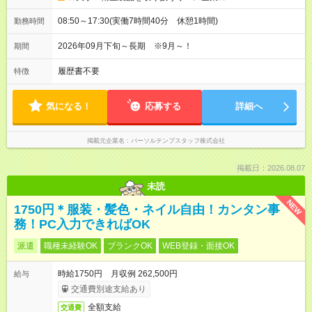
08:50～17:30(実働7時間40分 休憩1時間)
勤務時間
2026年09月下旬～長期 ※9月～！
期間
履歴書不要
特徴
気になる！
応募する
詳細へ
掲載元企業名
パーソルテンプスタッフ株式会社
掲載日：2026.08.07
未読
NEW
1750円＊服装・髪色・ネイル自由！カンタン事
務！PC入力できればOK
派遣
職種未経験OK
ブランクOK
WEB登録・面接OK
時給1750円 月収例 262,500円
給与
交通費別途支給あり
全額支給
交通費