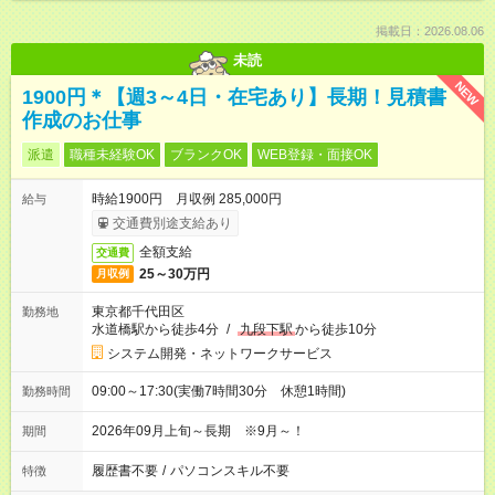
掲載日：2026.08.06
未読
NEW
1900円＊【週3～4日・在宅あり】長期！見積書
作成のお仕事
派遣
職種未経験OK
ブランクOK
WEB登録・面接OK
時給1900円 月収例 285,000円
給与
交通費別途支給あり
全額支給
交通費
25～30万円
月収例
東京都千代田区
勤務地
水道橋駅から徒歩4分
/
九段下駅
から徒歩10分
システム開発・ネットワークサービス
09:00～17:30(実働7時間30分 休憩1時間)
勤務時間
2026年09月上旬～長期 ※9月～！
期間
履歴書不要
/
パソコンスキル不要
特徴