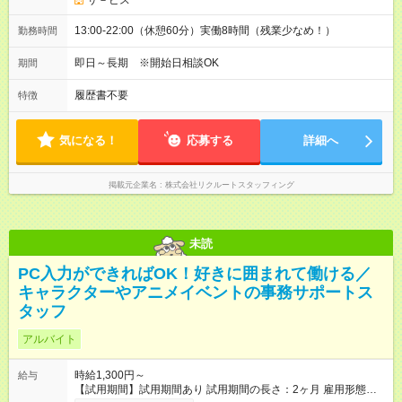
サ－ビス
13:00-22:00（休憩60分）実働8時間（残業少なめ！）
勤務時間
即日～長期 ※開始日相談OK
期間
履歴書不要
特徴
気になる！
応募する
詳細へ
掲載元企業名
株式会社リクルートスタッフィング
未読
PC入力ができればOK！好きに囲まれて働ける／
キャラクターやアニメイベントの事務サポートス
タッフ
アルバイト
時給1,300円～
給与
【試用期間】試用期間あり 試用期間の長さ：2ヶ月 雇用形態、