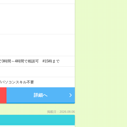
の中で3時間～4時間で相談可 #15時まで
/
パソコンスキル不要
詳細へ
掲載日：2026.08.06