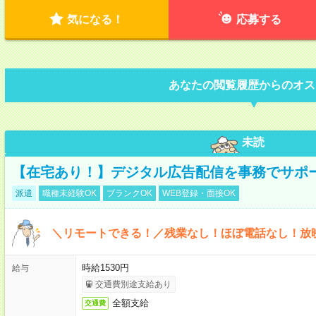
気になる！
応募する
あなたの閲覧履歴からのオス
未読
【在宅あり！】デジタル広告配信を事務でサポ
派遣
職種未経験OK
ブランクOK
WEB登録・面接OK
＼リモートできる！／残業なし！ほぼ電話なし！放
時給1530円
給与
交通費別途支給あり
全額支給
交通費