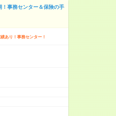
長期！事務センター＆保険の手
実績あり！事務センター！