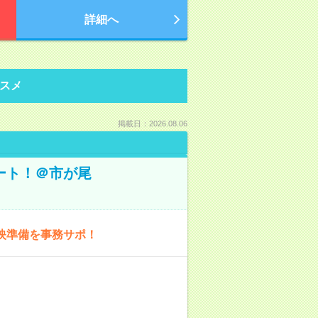
詳細へ
スメ
掲載日：2026.08.06
ート！＠市が尾
映準備を事務サポ！