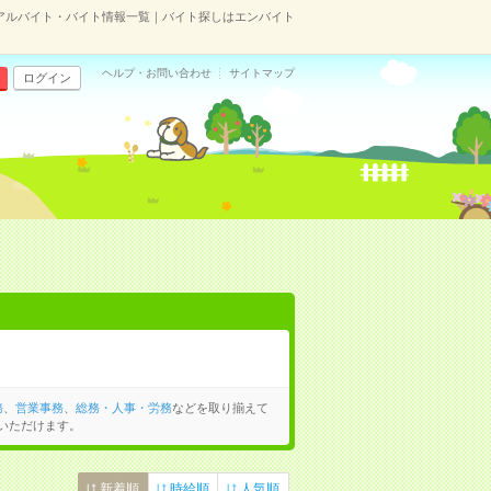
アルバイト・バイト情報一覧｜バイト探しはエンバイト
ヘルプ・お問い合わせ
サイトマップ
ログイン
務
、
営業事務
、
総務・人事・労務
などを取り揃えて
いただけます。
新着順
時給順
人気順