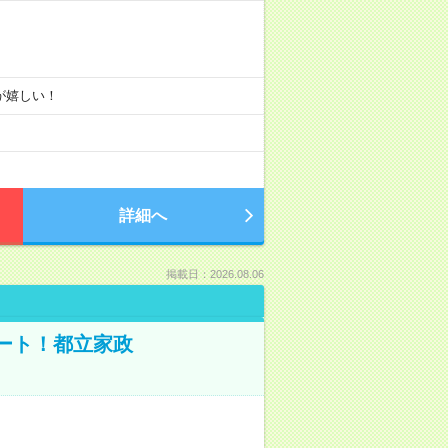
りが嬉しい！
詳細へ
掲載日：2026.08.06
ポート！都立家政