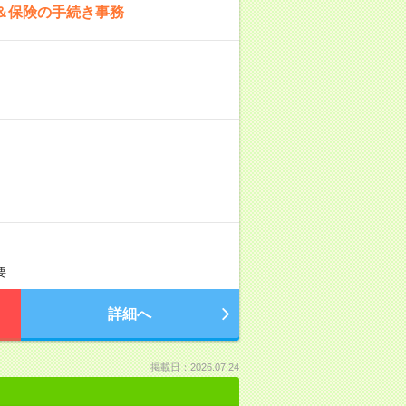
＆保険の手続き事務
要
詳細へ
掲載日：2026.07.24