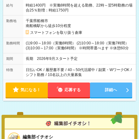
時給1400円 ※実働8時間を超える勤務、22時～翌5時勤務の場
給与
合25％割増：時給1750円
千葉県船橋市
勤務地
南船橋駅から徒歩10分程度
スマートフォンを取り扱う倉庫
(1)9:00～18:00（実働8時間） (2)10:00～18:00（実働7時間）
勤務時間
(3)10:00～17:00（実働6時間） ※時間帯選べます ※休憩60分
長期 2026年9月スタート予定
期間
日払いOK
/
履歴書不要
/
40～50代活躍中
/
副業・WワークOK
/
特徴
シフト勤務
/
10名以上の大量募集
気になる！
応募する
詳細へ
編集部イチオシ