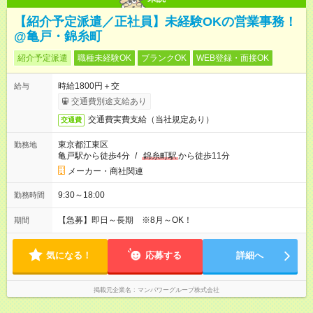
【紹介予定派遣／正社員】未経験OKの営業事務！
@亀戸・錦糸町
紹介予定派遣
職種未経験OK
ブランクOK
WEB登録・面接OK
時給1800円＋交
給与
交通費別途支給あり
交通費実費支給（当社規定あり）
交通費
東京都江東区
勤務地
亀戸駅から徒歩4分
/
錦糸町駅
から徒歩11分
メーカー・商社関連
9:30～18:00
勤務時間
【急募】即日～長期 ※8月～OK！
期間
気になる！
応募する
詳細へ
掲載元企業名
マンパワーグループ株式会社