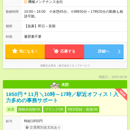
機械メンテナンス会社
10:00～16:00 ※休憩45分。※8時50分～17時20分の勤務も相
勤務時間
談可能。
【急募】即日～長期
期間
履歴書不要
特徴
気になる！
応募する
詳細へ
掲載元企業名
株式会社スタッフサービス
掲載日：2026.08.06
未読
NEW
1850円＊11月＼10時～17時／駅近オフィス！入
力多めの事務サポート
派遣
職種未経験OK
ブランクOK
WEB登録・面接OK
時給1850円
給与
交通費別途支給あり