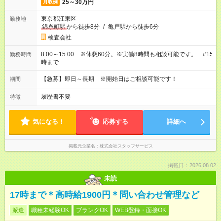
25～30万円
月収例
東京都江東区
勤務地
錦糸町駅
から徒歩8分
/
亀戸駅から徒歩6分
検査会社
8:00～15:00 ※休憩60分。※実働8時間も相談可能です。 #15
勤務時間
時まで
【急募】即日～長期 ※開始日はご相談可能です！
期間
履歴書不要
特徴
気になる！
応募する
詳細へ
掲載元企業名
株式会社スタッフサービス
掲載日：2026.08.02
未読
17時まで＊高時給1900円＊問い合わせ管理など
派遣
職種未経験OK
ブランクOK
WEB登録・面接OK