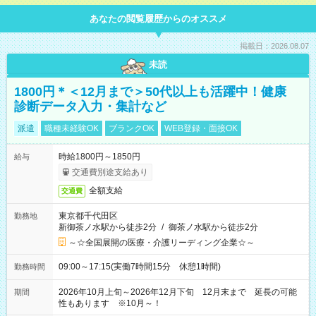
あなたの閲覧履歴からのオススメ
掲載日：2026.08.07
未読
1800円＊＜12月まで＞50代以上も活躍中！健康
診断データ入力・集計など
派遣
職種未経験OK
ブランクOK
WEB登録・面接OK
時給1800円～1850円
給与
交通費別途支給あり
全額支給
交通費
東京都千代田区
勤務地
新御茶ノ水駅から徒歩2分
/
御茶ノ水駅から徒歩2分
～☆全国展開の医療・介護リーディング企業☆～
09:00～17:15(実働7時間15分 休憩1時間)
勤務時間
2026年10月上旬～2026年12月下旬 12月末まで 延長の可能
期間
性もあります ※10月～！