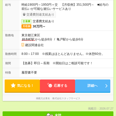
時給1900円～1950円＋交 【月収例】351,500円～ ■給与の
給与
前払いが可能な速払いサービスあり
交通費別途支給あり
交通費支給あり
交通費
30万円～
月収例
東京都江東区
勤務地
錦糸町駅
から徒歩8分
/
亀戸駅から徒歩6分
建設関連会社
8:00～17:00 ※残業はほとんどありません。※休憩60分。
勤務時間
【急募】即日～長期 ※開始日はご相談可能です！
期間
履歴書不要
特徴
気になる！
応募する
詳細へ
掲載元企業名
株式会社スタッフサービス
掲載日：2026.07.27
未読