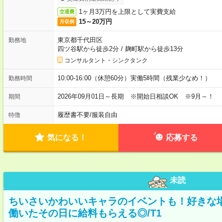
1ヶ月3万円を上限として実費支給
交通費
15～20万円
月収例
東京都千代田区
勤務地
四ツ谷駅から徒歩2分
/
麹町駅から徒歩13分
コンサルタント・シンクタンク
10:00-16:00（休憩60分）実働5時間（残業少なめ！）
勤務時間
2026年09月01日～長期 ※開始日相談OK ※9月～！
期間
履歴書不要
/
服装自由
特徴
気になる！
応募する
未読
ちいさいかわいいキャラのイベントも！好きな
働いたその日に給料もらえる◎/T1