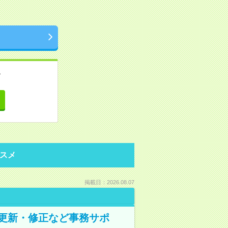
。
て
スメ
掲載日：2026.08.07
の更新・修正など事務サポ