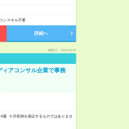
コンスキル不要
詳細へ
掲載日：2026.08.06
メディアコンサル企業で事務
週4日×4週 ※月収例を保証するものではありませ