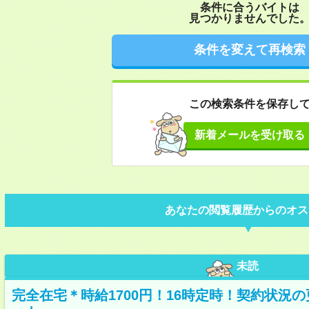
条件に合うバイトは
見つかりませんでした
条件を変えて再検索
この検索条件を保存し
新着メールを受け取る
あなたの閲覧履歴からのオス
未読
完全在宅＊時給1700円！16時定時！契約状況