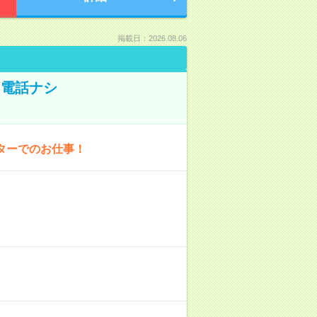
掲載日：2026.08.06
！電話ナシ
ターでのお仕事！