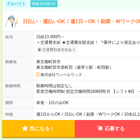
アルバイト
職種未経験OK
日払い・週払いOK！週1日～OK！副業・WワークO
日給13,000円～
給与
＋交通費支給 ★交通費全額支給！ ┗案件により規定あり
交通費別途支給あり
東京都町田市
勤務地
東京都町田市原町田（最寄り駅：町田駅）
株式会社ワンベルウッズ
勤務時間は指定なし
勤務時間
変形労働時間制 想定労働時間160時間/月 【シフト例】 ・8
単発・1日のみOK
期間
週1日からOK / 日払いOK / 副業・WワークOK / 10名
特徴
気になる！
応募する