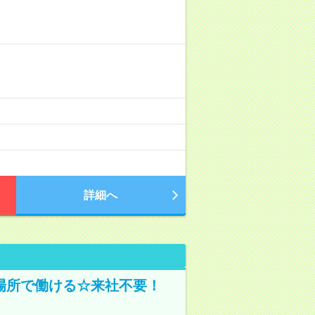
詳細へ
場所で働ける☆来社不要！