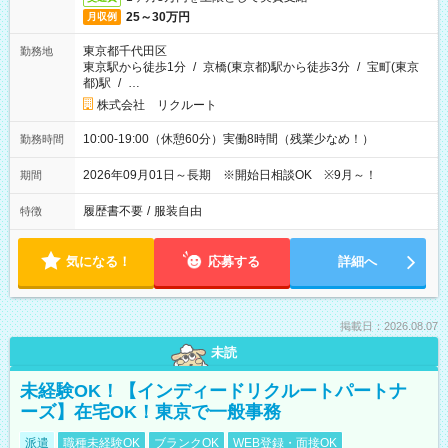
25～30万円
月収例
東京都千代田区
勤務地
東京駅から徒歩1分
/
京橋(東京都)駅から徒歩3分
/
宝町(東京
都)駅
/
…
株式会社 リクルート
10:00-19:00（休憩60分）実働8時間（残業少なめ！）
勤務時間
2026年09月01日～長期 ※開始日相談OK ※9月～！
期間
履歴書不要
/
服装自由
特徴
気になる！
応募する
詳細へ
掲載日：2026.08.07
未読
未経験OK！【インディードリクルートパートナ
ーズ】在宅OK！東京で一般事務
派遣
職種未経験OK
ブランクOK
WEB登録・面接OK