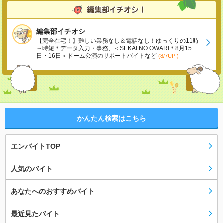
編集部イチオシ
【完全在宅！】難しい業務なし＆電話なし！ゆっくりの11時
～時短＊データ入力・事務、＜SEKAI NO OWARI＊8月15
日・16日＞ドーム公演のサポートバイトなど
(8/7UP!)
かんたん検索はこちら
エンバイトTOP
人気のバイト
あなたへのおすすめバイト
最近見たバイト