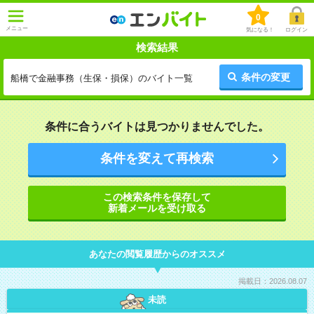
0
メニュー
気になる！
ログイン
検索結果
条件の変更
船橋で金融事務（生保・損保）のバイト一覧
条件に合うバイトは見つかりませんでした。
条件を変えて再検索
この検索条件を保存して
新着メールを受け取る
あなたの閲覧履歴からのオススメ
掲載日：2026.08.07
未読