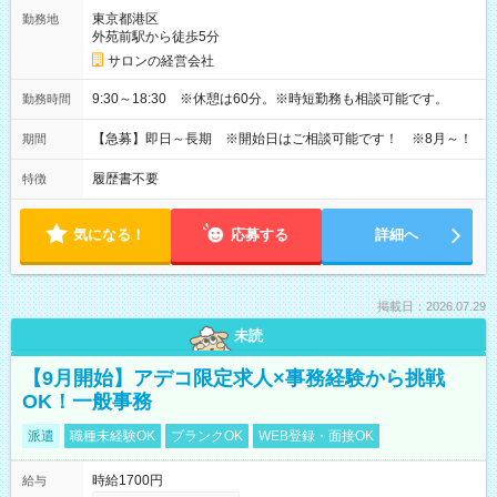
東京都港区
勤務地
外苑前駅から徒歩5分
サロンの経営会社
9:30～18:30 ※休憩は60分。※時短勤務も相談可能です。
勤務時間
【急募】即日～長期 ※開始日はご相談可能です！ ※8月～！
期間
履歴書不要
特徴
気になる！
応募する
詳細へ
掲載日：2026.07.29
未読
【9月開始】アデコ限定求人×事務経験から挑戦
OK！一般事務
派遣
職種未経験OK
ブランクOK
WEB登録・面接OK
時給1700円
給与