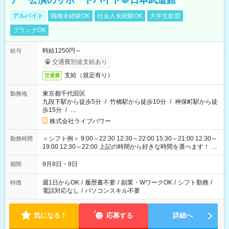
アー公演のサポートバイト＠日本武道館
アルバイト
職種未経験OK
社会人未経験OK
大学生歓迎
ブランクOK
時給1250円～
給与
交通費別途支給あり
支給（規定有り）
交通費
東京都千代田区
勤務地
九段下駅から徒歩5分
/
竹橋駅から徒歩10分
/
神保町駅から徒
歩15分
/
…
株式会社ライブパワー
＜シフト例＞ 9:00～22:30 12:30～22:00 15:30～21:00 12:30～
勤務時間
19:00 12:30～22:00 上記の時間から好きな時間を選べます！ ※
時間は変更となる可能性があります
9月8日・9日
期間
週1日からOK
/
履歴書不要
/
副業・WワークOK
/
シフト勤務
/
特徴
電話対応なし
/
パソコンスキル不要
気になる！
応募する
詳細へ