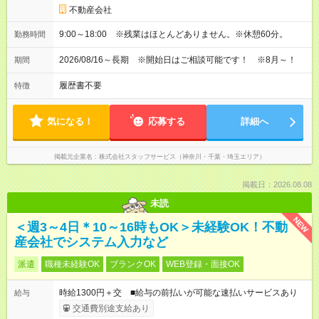
不動産会社
9:00～18:00 ※残業はほとんどありません。※休憩60分。
勤務時間
2026/08/16～長期 ※開始日はご相談可能です！ ※8月～！
期間
履歴書不要
特徴
気になる！
応募する
詳細へ
掲載元企業名
株式会社スタッフサービス（神奈川・千葉・埼玉エリア）
掲載日：2026.08.08
未読
NEW
＜週3～4日＊10～16時もOK＞未経験OK！不動
産会社でシステム入力など
派遣
職種未経験OK
ブランクOK
WEB登録・面接OK
時給1300円＋交 ■給与の前払いが可能な速払いサービスあり
給与
交通費別途支給あり