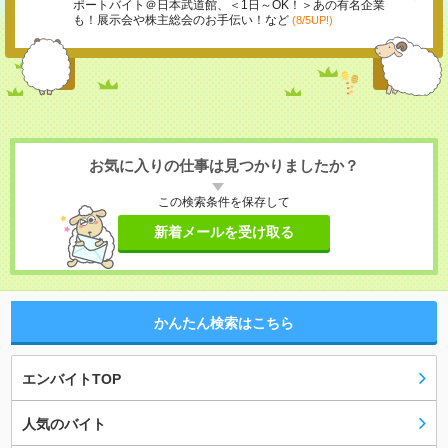
ポートバイト＠日本武道館、＜1日～OK！＞あの有名企業
も！展示会や株主総会のお手伝い！など
(8/5UP!)
お気に入りの仕事は見つかりましたか？
この検索条件を保存して
新着メールを受け取る
かんたん検索はこちら
エンバイトTOP
人気のバイト