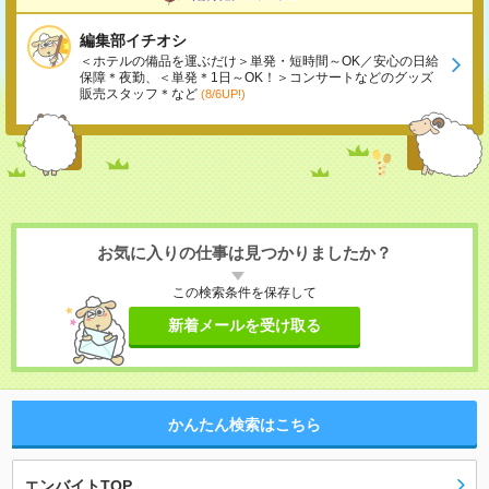
編集部イチオシ
＜ホテルの備品を運ぶだけ＞単発・短時間～OK／安心の日給
保障＊夜勤、＜単発＊1日～OK！＞コンサートなどのグッズ
販売スタッフ＊など
(8/6UP!)
お気に入りの仕事は見つかりましたか？
この検索条件を保存して
新着メールを受け取る
かんたん検索はこちら
エンバイトTOP