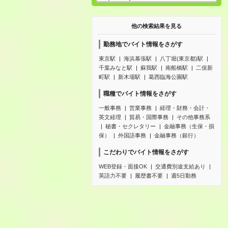
他の検索結果を見る
勤務地でバイト情報をさがす
東京駅
海浜幕張駅
八丁堀(東京都)駅
千葉みなと駅
蘇我駅
南船橋駅
二俣新
町駅
新木場駅
葛西臨海公園駅
職種でバイト情報をさがす
一般事務
営業事務
経理・財務・会計・
英文経理
貿易・国際事務
その他事務系
秘書・セクレタリー
金融事務（生保・損
保）
外国語事務
金融事務（銀行）
こだわりでバイト情報をさがす
WEB登録・面接OK
交通費別途支給あり
英語力不要
履歴書不要
週5日勤務