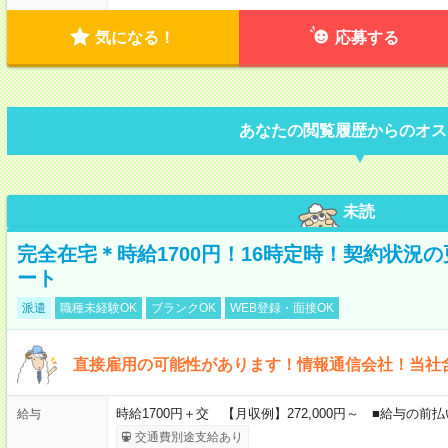
気になる！
応募する
あなたの閲覧履歴からのオス
未読
完全在宅＊時給1700円！16時定時！契約状況
ート
派遣
職種未経験OK
ブランクOK
WEB登録・面接OK
直接雇用の可能性があります！情報通信会社！当社
時給1700円＋交 【月収例】272,000円～ ■給与の
給与
交通費別途支給あり