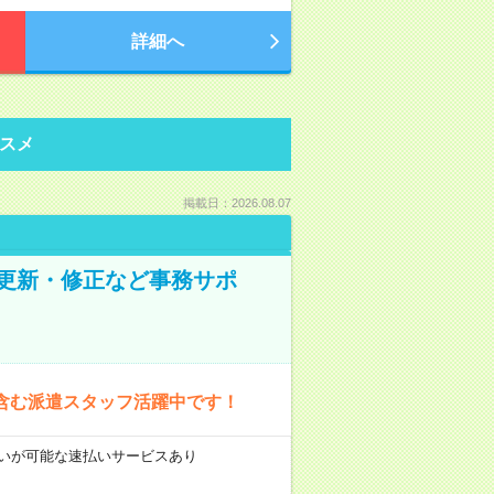
詳細へ
スメ
掲載日：2026.08.07
の更新・修正など事務サポ
含む派遣スタッフ活躍中です！
前払いが可能な速払いサービスあり