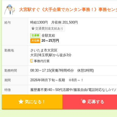
大宮駅すぐ《大手企業でカンタン事務！》事務セン
時給1300円 月収例 201,500円
給与
交通費別途支給あり
全額支給
交通費
20～25万円
月収例
さいたま市大宮区
勤務地
大宮(埼玉県)駅から徒歩3分
事務代行業
08:30～17:15(実働7時間45分 休憩1時間)
勤務時間
2026年08月下旬～長期 ※8月～！
期間
履歴書不要
/
40～50代活躍中
/
服装自由
/
電話対応なし
/
パソ
特徴
気になる！
応募する