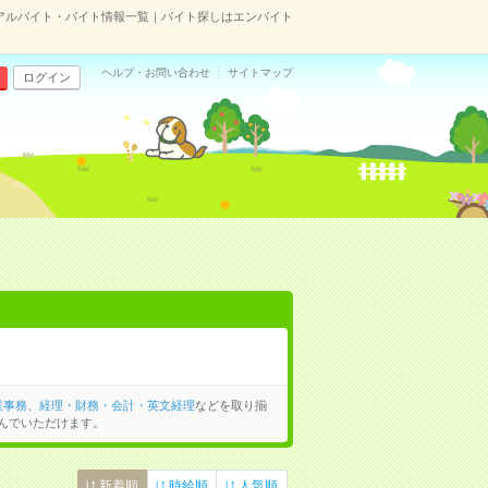
アルバイト・バイト情報一覧｜バイト探しはエンバイト
ヘルプ・お問い合わせ
サイトマップ
ログイン
業事務
、
経理・財務・会計・英文経理
などを取り揃
んでいただけます。
新着順
時給順
人気順