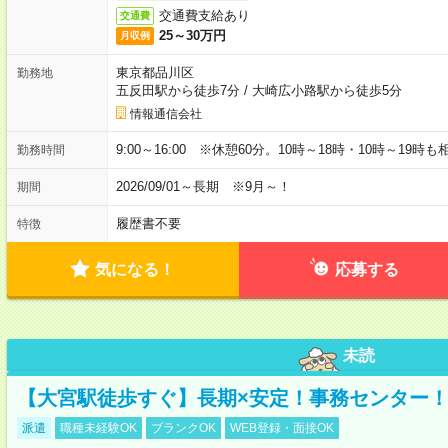
交通費支給あり
交通費
25～30万円
月収例
東京都品川区
勤務地
五反田駅から徒歩7分
/
大崎広小路駅から徒歩5分
情報通信会社
9:00～16:00 ※休憩60分。10時～18時・10時～19時
勤務時間
2026/09/01～長期 ※9月～！
期間
履歴書不要
特徴
気になる！
応募する
未読
【大宮駅徒歩すぐ】長期×安定！事務センター
派遣
職種未経験OK
ブランクOK
WEB登録・面接OK