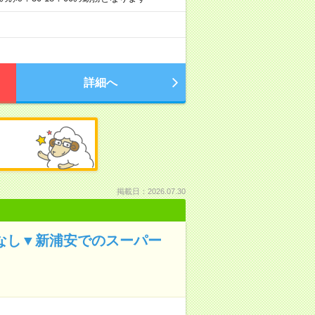
詳細へ
掲載日：2026.07.30
ぼなし▼新浦安でのスーパー