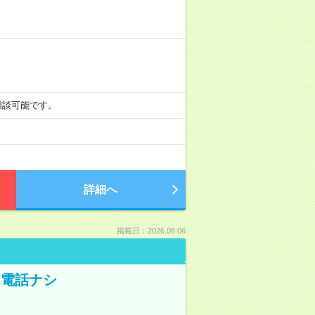
も相談可能です。
詳細へ
掲載日：2026.08.06
！電話ナシ