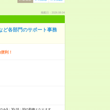
掲載日：2026.08.04
作成など各部門のサポート事務
勤便利！
間のみ9：30-18：00の勤務となります