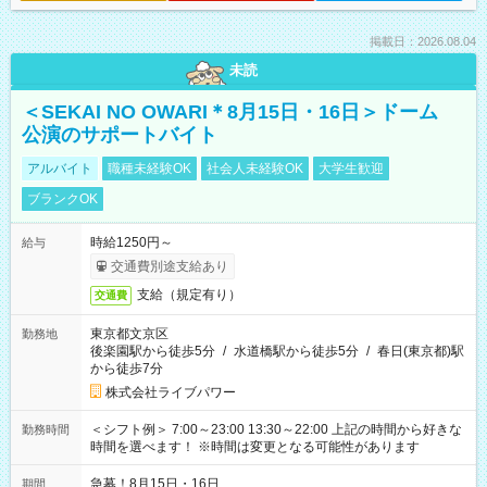
掲載日：2026.08.04
未読
＜SEKAI NO OWARI＊8月15日・16日＞ドーム
公演のサポートバイト
アルバイト
職種未経験OK
社会人未経験OK
大学生歓迎
ブランクOK
時給1250円～
給与
交通費別途支給あり
支給（規定有り）
交通費
東京都文京区
勤務地
後楽園駅から徒歩5分
/
水道橋駅から徒歩5分
/
春日(東京都)駅
から徒歩7分
株式会社ライブパワー
＜シフト例＞ 7:00～23:00 13:30～22:00 上記の時間から好きな
勤務時間
時間を選べます！ ※時間は変更となる可能性があります
急募！8月15日・16日
期間