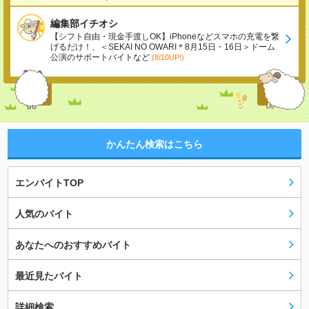
編集部イチオシ
【シフト自由・現金手渡しOK】iPhoneなどスマホの充電を繋
げるだけ！、＜SEKAI NO OWARI＊8月15日・16日＞ドーム
公演のサポートバイトなど
(8/10UP!)
かんたん検索はこちら
エンバイトTOP
人気のバイト
あなたへのおすすめバイト
最近見たバイト
詳細検索