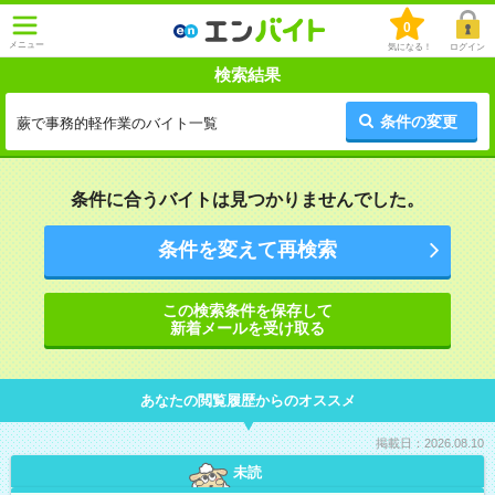
0
メニュー
気になる！
ログイン
検索結果
条件の変更
蕨で事務的軽作業のバイト一覧
条件に合うバイトは見つかりませんでした。
条件を変えて再検索
この検索条件を保存して
新着メールを受け取る
あなたの閲覧履歴からのオススメ
掲載日：2026.08.10
未読