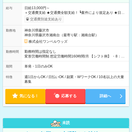
日給13,000円～
給与
＋交通費支給 ★交通費全額支給！ ┗案件により規定あり ★日払
いOK！（規定あり） ┗働いたその日に現金GET♪ お仕事後はコ
交通費別途支給あり
ンビニATMから 日払い分を引き落とせます！ 【試用期間】試
用期間なし
神奈川県藤沢市
勤務地
神奈川県藤沢市湘南台（最寄り駅：湘南台駅）
株式会社ワンベルウッズ
勤務時間は指定なし
勤務時間
変形労働時間制 想定労働時間160時間/月 【シフト例】 ・8：00
～21：00
単発・1日のみOK
期間
週1日からOK / 日払いOK / 副業・WワークOK / 10名以上の大量
特徴
募集
気になる！
応募する
詳細へ
未読