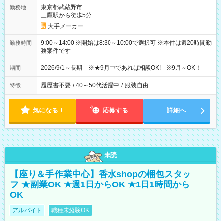
東京都武蔵野市
勤務地
三鷹駅から徒歩5分
大手メーカー
9:00～14:00 ※開始は8:30～10:00で選択可 ※本件は週20時間勤
勤務時間
務案件です
2026/9/1～長期 ※★9月中であれば相談OK! ※9月～OK！
期間
履歴書不要
/
40～50代活躍中
/
服装自由
特徴
気になる！
応募する
詳細へ
未読
【座り＆手作業中心】香水shopの梱包スタッ
フ ★副業OK ★週1日からOK ★1日1時間から
OK
アルバイト
職種未経験OK