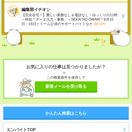
編集部イチオシ
【完全在宅！】難しい業務なし＆電話なし！ゆっくりの11時
～時短＊データ入力・事務、＜SEKAI NO OWARI＊8月15
日・16日＞ドーム公演のサポートバイトなど
(8/7UP!)
お気に入りの仕事は見つかりましたか？
この検索条件を保存して
新着メールを受け取る
かんたん検索はこちら
エンバイトTOP