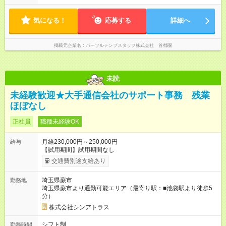
気になる！
応募する
詳細へ
掲載元企業名
パーソルテンプスタッフ株式会社 首都圏
未読
未経験歓迎★大手通信会社のサポート事務 残業
ほぼなし
正社員
職種未経験OK
月給230,000円～250,000円
給与
【試用期間】試用期間なし
交通費別途支給あり
埼玉県蕨市
勤務地
埼玉県蕨市より通勤可能エリア（最寄り駅：■池袋駅より徒歩5
分）
株式会社シンアトラス
シフト制
勤務時間