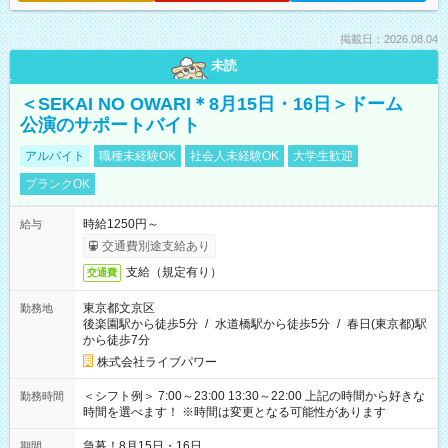
掲載日：2026.08.04
未読
＜SEKAI NO OWARI＊8月15日・16日＞ドーム
公演のサポートバイト
アルバイト
職種未経験OK
社会人未経験OK
大学生歓迎
ブランクOK
時給1250円～
給与
交通費別途支給あり
支給（規定有り）
交通費
東京都文京区
勤務地
後楽園駅から徒歩5分
/
水道橋駅から徒歩5分
/
春日(東京都)駅
から徒歩7分
株式会社ライブパワー
＜シフト例＞ 7:00～23:00 13:30～22:00 上記の時間から好きな
勤務時間
時間を選べます！ ※時間は変更となる可能性があります
急募！8月15日・16日
期間