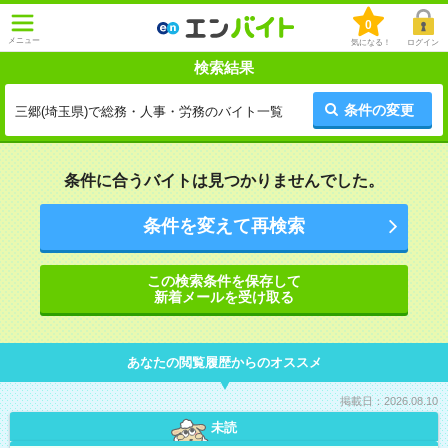
0
メニュー
気になる！
ログイン
検索結果
条件の変更
三郷(埼玉県)で総務・人事・労務のバイト一覧
条件に合うバイトは見つかりませんでした。
条件を変えて再検索
この検索条件を保存して
新着メールを受け取る
あなたの閲覧履歴からのオススメ
掲載日：2026.08.10
未読