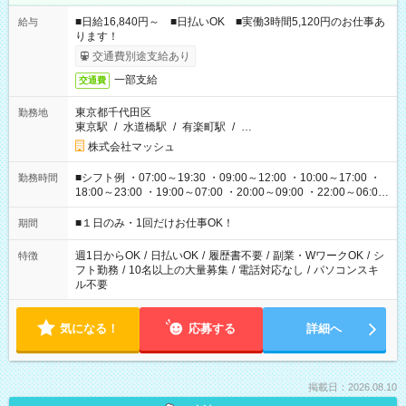
■日給16,840円～ ■日払いOK ■実働3時間5,120円のお仕事あ
給与
ります！
交通費別途支給あり
一部支給
交通費
東京都千代田区
勤務地
東京駅
/
水道橋駅
/
有楽町駅
/
…
株式会社マッシュ
■シフト例 ・07:00～19:30 ・09:00～12:00 ・10:00～17:00 ・
勤務時間
18:00～23:00 ・19:00～07:00 ・20:00～09:00 ・22:00～06:00
etc ★最短で3時間で5,120円のお仕事から 15時間で2万円近く稼
げるお仕事も！ ご希望のお時間に合わせてご紹介！ ※シフトは
■１日のみ・1回だけお仕事OK！
期間
現場によって異なります。 ※勿論、休憩時間はあるのでご安心
ください！
週1日からOK
/
日払いOK
/
履歴書不要
/
副業・WワークOK
/
シ
特徴
フト勤務
/
10名以上の大量募集
/
電話対応なし
/
パソコンスキ
ル不要
気になる！
応募する
詳細へ
掲載日：2026.08.10