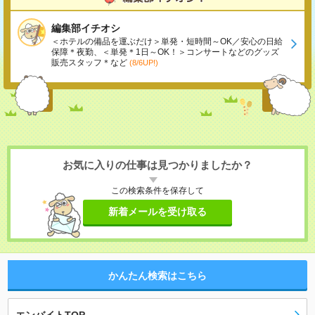
編集部イチオシ
＜ホテルの備品を運ぶだけ＞単発・短時間～OK／安心の日給
保障＊夜勤、＜単発＊1日～OK！＞コンサートなどのグッズ
販売スタッフ＊など
(8/6UP!)
お気に入りの仕事は見つかりましたか？
この検索条件を保存して
新着メールを受け取る
かんたん検索はこちら