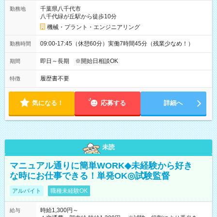
千葉県八千代市
勤務地
八千代緑が丘駅から徒歩10分
機械・プラント・エンジニアリング
09:00-17:45（休憩60分）実働7時間45分（残業少なめ！）
勤務時間
即日～長期 ※開始日相談OK
期間
履歴書不要
特徴
気になる！
応募する
詳細へ
未読
マニュアル通りに簡単WORK◆未経験から好き
な時にお仕事できる！単発OK◎試験監督
アルバイト
職種未経験OK
時給1,300円～
給与