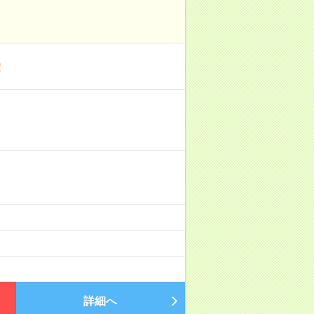
！
詳細へ