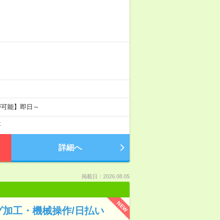
が可能】即日～
要
詳細へ
掲載日：2026.08.05
NEW
加工・機械操作/日払い