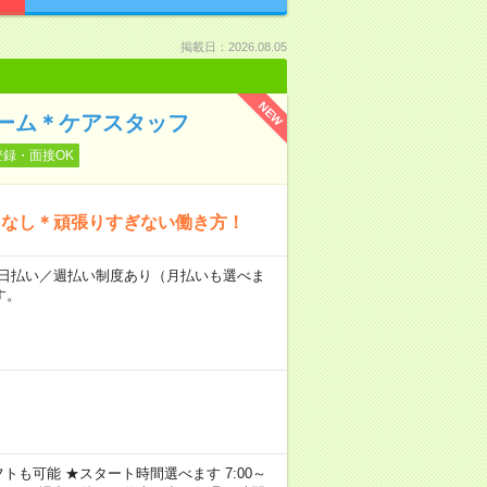
掲載日：2026.08.05
NEW
ーム＊ケアスタッフ
登録・面接OK
もなし＊頑張りすぎない働き方！
～★日払い／週払い制度あり（月払いも選べま
す。
トも可能 ★スタート時間選べます 7:00～