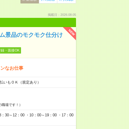
掲載日：2026.08.05
NEW
ーム景品のモクモク仕分け
登録・面接OK
タンなお仕事
金日払いもＯＫ（規定あり）
の職場です！）
0～12：00 ・10：00～19：00 ・17：00