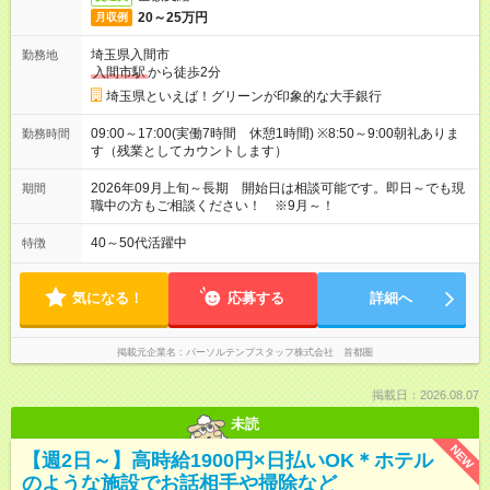
20～25万円
月収例
埼玉県入間市
勤務地
入間市駅
から徒歩2分
埼玉県といえば！グリーンが印象的な大手銀行
09:00～17:00(実働7時間 休憩1時間) ※8:50～9:00朝礼ありま
勤務時間
す（残業としてカウントします）
2026年09月上旬～長期 開始日は相談可能です。即日～でも現
期間
職中の方もご相談ください！ ※9月～！
40～50代活躍中
特徴
気になる！
応募する
詳細へ
掲載元企業名
パーソルテンプスタッフ株式会社 首都圏
掲載日：2026.08.07
未読
NEW
【週2日～】高時給1900円×日払いOK＊ホテル
のような施設でお話相手や掃除など