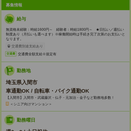
募集情報
給与
無資格未経験：時給1600円～ 経験者：時給1800円～ ★日払い／週払い
制度あり（月払いも選べます）※稼働開始時は手続き完了次第のお支払いと
なります。
交通費別途支給あり
交通費全額支給※規定有
交通費
勤務地
埼玉県入間市
車通勤OK / 自転車・バイク通勤OK
【入間市】入間市・武蔵藤沢・仏子・元加治・金子など勤務地多数！
＜シニア向けマンション＞
勤務曜日