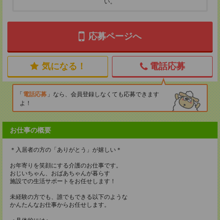
い。
応募ページへ
気になる！
電話応募
電話応募
なら、会員登録しなくても応募できます
よ！
お仕事の概要
＊入居者の方の「ありがとう」が嬉しい＊
お年寄りを笑顔にする介護のお仕事です。
おじいちゃん、おばあちゃんが暮らす
施設での生活サポートをお任せします！
未経験の方でも、誰でもできる以下のような
かんたんなお仕事からお任せします。