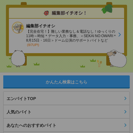
編集部イチオシ
【完全在宅！】難しい業務なし＆電話なし！ゆっくりの
11時～時短＊データ入力・事務、＜SEKAI NO OWARI＊
8月15日・16日＞ドーム公演のサポートバイトなど
(8/7UP!)
かんたん検索はこちら
エンバイトTOP
人気のバイト
あなたへのおすすめバイト