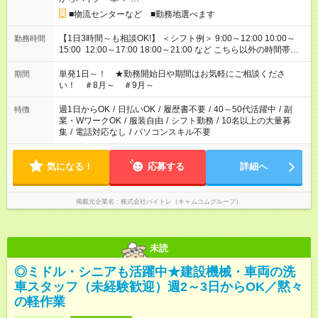
■物流センターなど ■勤務地選べます
【1日3時間～も相談OK!】 ＜シフト例＞ 9:00～12:00 10:00～
勤務時間
15:00 12:00～17:00 18:00～21:00 など こちら以外の時間帯も
お気軽にご相談ください！
単発1日～！ ★勤務開始日や期間はお気軽にご相談くださ
期間
い！ ＃8月～ ＃9月～
週1日からOK
/
日払いOK
/
履歴書不要
/
40～50代活躍中
/
副
特徴
業・WワークOK
/
服装自由
/
シフト勤務
/
10名以上の大量募
集
/
電話対応なし
/
パソコンスキル不要
気になる！
応募する
詳細へ
掲載元企業名
株式会社バイトレ（キャムコムグループ）
未読
◎ミドル・シニアも活躍中★建設機械・車両の洗
車スタッフ（未経験歓迎）週2～3日からOK／黙々
の軽作業