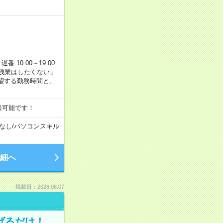
番 10:00～19:00
残業はしたくない」
望する勤務時間と、
談可能です！
なし
/
パソコンスキル
細へ
掲載日：2026.08.07
げるだけ！