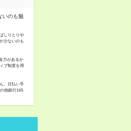
ないのも魅
ばしりとりや
が少ないのも
金力があるか
ィブ制度を用
ん。日払い手
他銀行165