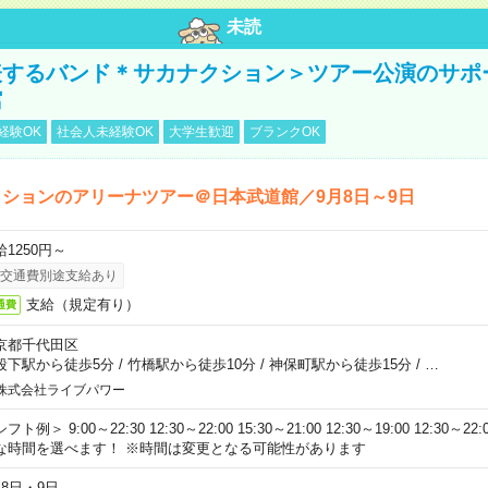
未読
表するバンド＊サカナクション＞ツアー公演のサポ
館
経験OK
社会人未経験OK
大学生歓迎
ブランクOK
ションのアリーナツアー＠日本武道館／9月8日～9日
給1250円～
交通費別途支給あり
支給（規定有り）
通費
京都千代田区
段下駅から徒歩5分
/
竹橋駅から徒歩10分
/
神保町駅から徒歩15分
/
…
株式会社ライブパワー
フト例＞ 9:00～22:30 12:30～22:00 15:30～21:00 12:30～19:00 12:30
な時間を選べます！ ※時間は変更となる可能性があります
月8日・9日