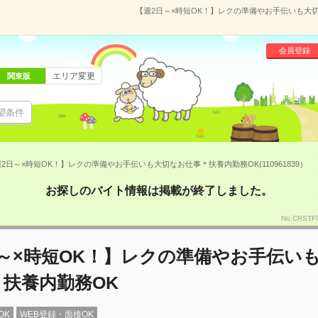
【週2日～×時短OK！】レクの準備やお手伝いも大切な
会員登録
エリア変更
関東版
望条件
2日～×時短OK！】レクの準備やお手伝いも大切なお仕事＊扶養内勤務OK(110961839）
お探しのバイト情報は掲載が終了しました。
No.CRS
～×時短OK！】レクの準備やお手伝い
扶養内勤務OK
OK
WEB登録・面接OK