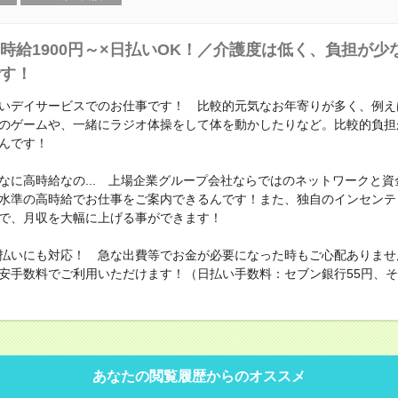
時給1900円～×日払いOK！／介護度は低く、負担が少
す！
いデイサービスでのお仕事です！ 比較的元気なお年寄りが多く、例え
のゲームや、一緒にラジオ体操をして体を動かしたりなど。比較的負担
んです！
なに高時給なの... 上場企業グループ会社ならではのネットワークと資
水準の高時給でお仕事をご案内できるんです！また、独自のインセンテ
で、月収を大幅に上げる事ができます！
払いにも対応！ 急な出費等でお金が必要になった時もご心配ありませ
安手数料でご利用いただけます！（日払い手数料：セブン銀行55円、その
あなたの閲覧履歴からのオススメ