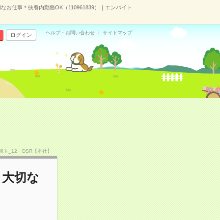
お仕事＊扶養内勤務OK（110961839）｜エンバイト
ヘルプ・お問い合わせ
サイトマップ
ログイン
TF埼玉_12・DSR【本社】
も大切な