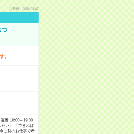
掲載日：2026.08.07
1つ
です。
番 10:00～19:00
がしたい」 「できれば
 今ご覧のお仕事で希