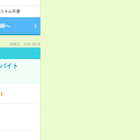
スキル不要
細へ
掲載日：2026.08.04
トバイト
ート