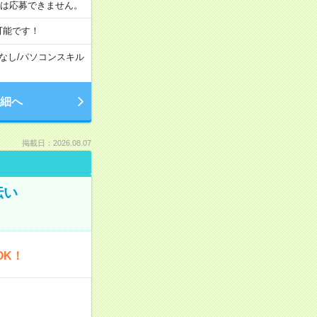
合は応募できません。
可能です！
なし
/
パソコンスキル
細へ
掲載日：2026.08.07
伝い
OK！