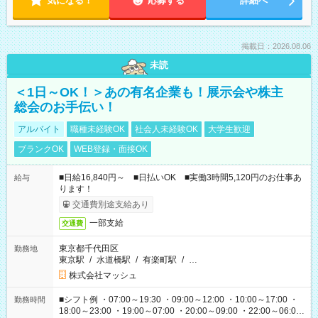
気になる！
応募する
詳細へ
掲載日：2026.08.06
未読
＜1日～OK！＞あの有名企業も！展示会や株主
総会のお手伝い！
アルバイト
職種未経験OK
社会人未経験OK
大学生歓迎
ブランクOK
WEB登録・面接OK
■日給16,840円～ ■日払いOK ■実働3時間5,120円のお仕事あ
給与
ります！
交通費別途支給あり
一部支給
交通費
東京都千代田区
勤務地
東京駅
/
水道橋駅
/
有楽町駅
/
…
株式会社マッシュ
■シフト例 ・07:00～19:30 ・09:00～12:00 ・10:00～17:00 ・
勤務時間
18:00～23:00 ・19:00～07:00 ・20:00～09:00 ・22:00～06:00