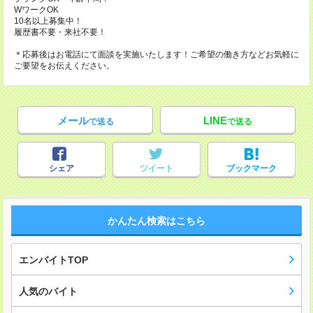
WワークOK
10名以上募集中！
履歴書不要・来社不要！
＊応募後はお電話にて面談を実施いたします！ご希望の働き方などお気軽に
ご要望をお伝えください。
メール
LINE
で送る
で送る
シェア
ツイート
ブックマーク
かんたん検索はこちら
エンバイトTOP
人気のバイト