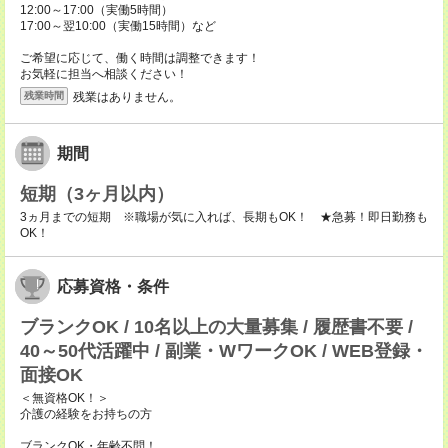
12:00～17:00（実働5時間）
17:00～翌10:00（実働15時間）など
ご希望に応じて、働く時間は調整できます！
お気軽に担当へ相談ください！
残業はありません。
残業時間
期間
短期（3ヶ月以内）
3ヵ月までの短期 ※職場が気に入れば、長期もOK！ ★急募！即日勤務も
OK！
応募資格・条件
ブランクOK / 10名以上の大量募集 / 履歴書不要 /
40～50代活躍中 / 副業・WワークOK / WEB登録・
面接OK
＜無資格OK！＞
介護の経験をお持ちの方
ブランクOK・年齢不問！