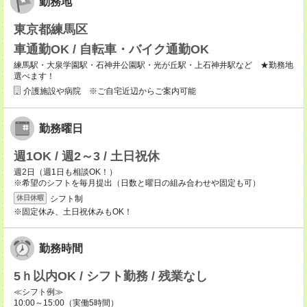
勤務地
東京都練馬区
車通勤OK / 自転車・バイク通勤OK
練馬駅・大泉学園駅・石神井公園駅・光が丘駅・上石神井駅など ★勤務地
選べます！
介護施設や病院 ※ご自宅近辺からご案内可能
勤務曜日
週1OK / 週2～3 / 土日祝休
週2日（週1日も相談OK！）
※希望のシフトを毎月提出（日数と曜日の組み合わせや固定も可）
シフト制
休日休暇
※固定休み、土日祝休みもOK！
勤務時間
5ｈ以内OK / シフト勤務 / 残業なし
≪シフト例≫
10:00～15:00（実働5時間）