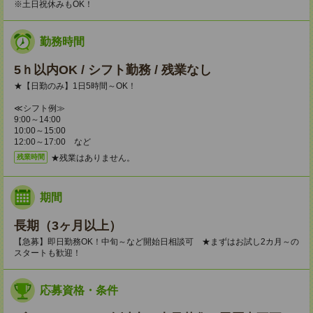
※土日祝休みもOK！
勤務時間
5ｈ以内OK / シフト勤務 / 残業なし
★【日勤のみ】1日5時間～OK！
≪シフト例≫
9:00～14:00
10:00～15:00
12:00～17:00 など
★残業はありません。
残業時間
期間
長期（3ヶ月以上）
【急募】即日勤務OK！中旬～など開始日相談可 ★まずはお試し2カ月～の
スタートも歓迎！
応募資格・条件