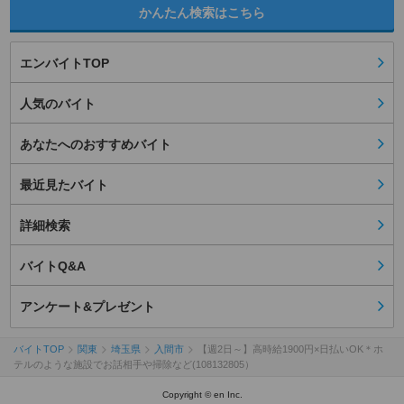
かんたん検索はこちら
エンバイトTOP
人気のバイト
あなたへのおすすめバイト
最近見たバイト
詳細検索
バイトQ&A
アンケート&プレゼント
バイトTOP
関東
埼玉県
入間市
【週2日～】高時給1900円×日払いOK＊ホ
テルのような施設でお話相手や掃除など(108132805）
Copyright © en Inc.