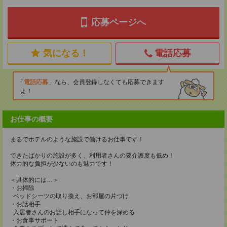
応募ページへ
気になる！
電話応募
電話応募
なら、会員登録しなくても応募できます
よ！
お仕事の概要
まるでホテルのような施設で働けるお仕事です！
できたばかりの施設が多く、利用者さんの要介護度も低め！
体力的な負担が少ないのも魅力です！
＜具体的には…＞
・お掃除
ベッドシーツの取り換え、お部屋の片づけ
・お話相手
入居者さんのお話し相手になって仲を深める
・お食事サポート