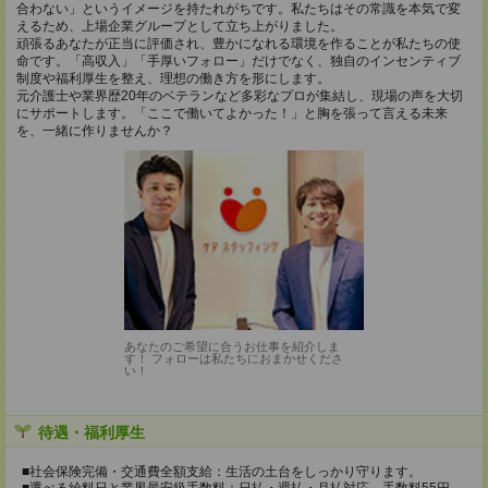
合わない」というイメージを持たれがちです。私たちはその常識を本気で変
えるため、上場企業グループとして立ち上がりました。
頑張るあなたが正当に評価され、豊かになれる環境を作ることが私たちの使
命です。「高収入」「手厚いフォロー」だけでなく、独自のインセンティブ
制度や福利厚生を整え、理想の働き方を形にします。
元介護士や業界歴20年のベテランなど多彩なプロが集結し、現場の声を大切
にサポートします。「ここで働いてよかった！」と胸を張って言える未来
を、一緒に作りませんか？
あなたのご希望に合うお仕事を紹介しま
す！ フォローは私たちにおまかせくださ
い！
待遇・福利厚生
■社会保険完備・交通費全額支給：生活の土台をしっかり守ります。