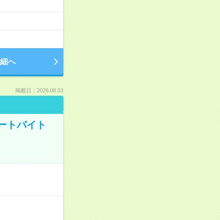
細へ
掲載日：2026.08.03
ートバイト