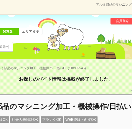
アルミ部品のマシニング加
会員登録
エリア変更
関東版
望条件
ミ部品のマシニング加工・機械操作/日払いOK(110992545）
お探しのバイト情報は掲載が終了しました。
部品のマシニング加工・機械操作/日払い
験OK
社会人未経験OK
ブランクOK
WEB登録・面接OK