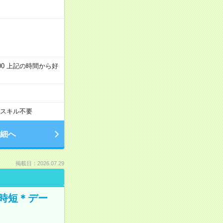
～22:00 上記の時間から好
スキル不要
細へ
掲載日：2026.07.29
時短＊デー