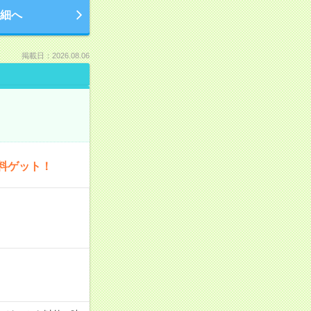
細へ
掲載日：2026.08.06
料ゲット！