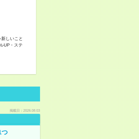
≫新しいこと
ルUP・ステ
掲載日：2026.08.03
1つ