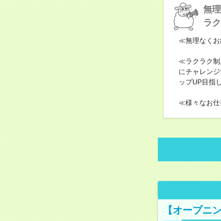
無理
ラク
≪無理なくお
≪ラクラク制
にチャレンジ
ップUP目指
≪様々なお仕
【オープニン