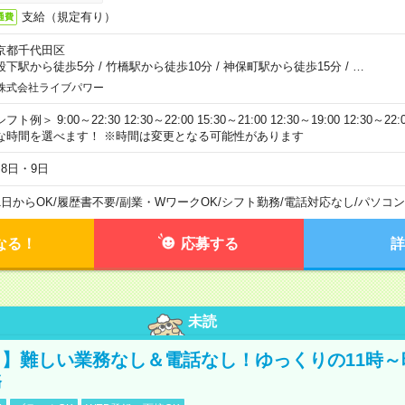
支給（規定有り）
通費
京都千代田区
段下駅から徒歩5分
/
竹橋駅から徒歩10分
/
神保町駅から徒歩15分
/
…
株式会社ライブパワー
フト例＞ 9:00～22:30 12:30～22:00 15:30～21:00 12:30～19:00 12:30
な時間を選べます！ ※時間は変更となる可能性があります
月8日・9日
1日からOK
/
履歴書不要
/
副業・WワークOK
/
シフト勤務
/
電話対応なし
/
パソコン
なる！
応募する
詳
未読
】難しい業務なし＆電話なし！ゆっくりの11時～
務