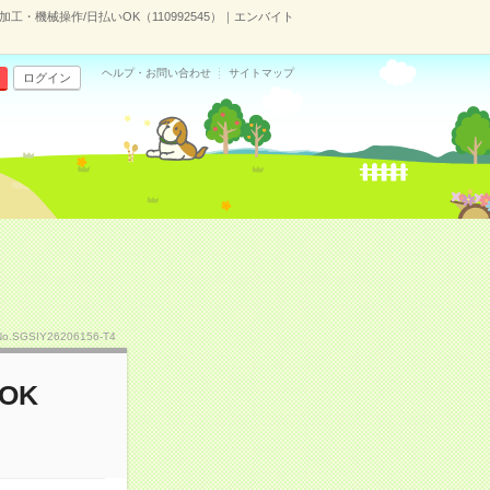
工・機械操作/日払いOK（110992545）｜エンバイト
ヘルプ・お問い合わせ
サイトマップ
ログイン
No.SGSIY26206156-T4
OK