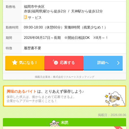
福岡市中央区
勤務地
赤坂(福岡県)駅から徒歩2分
/
天神駅から徒歩12分
サ－ビス
09:00-18:00（休憩60分）実働8時間（残業少なめ！）
勤務時間
2026年08月17日～長期 ※開始日相談OK ※8月～！
期間
履歴書不要
特徴
気になる！
応募する
詳細へ
掲載元企業名
株式会社リクルートスタッフィング
興味のあるバイト
は、とりあえず保存しよう♪
保存した求人は、後からまとめて応募できるよ。
企業からアプローチが届くことも！
掲載日：2026.08.06
未読