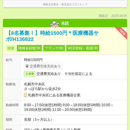
掲載元企業名
株式会社プロスタッフ
掲載日：2026.08.06
未読
NEW
【8名募集！】時給1500円＊医療機器サ
ポ/H136822
派遣
職種未経験OK
ブランクOK
WEB登録・面接OK
時給1500円
給与
交通費別途支給あり
交通費支給あり ※当社規定による
交通費
札幌市中央区
勤務地
さっぽろ駅から徒歩2分
札幌市中央区にある医療機器企業
8:00～17:00(休憩1時間) 9:00～18:00(休憩1時間) 10:00～
勤務時間
19:00(休憩1時間) 11:00～20:00(休憩1時間)
長期（3ヶ月以上）
期間