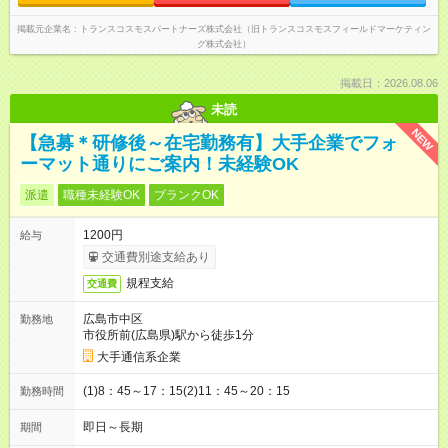
掲載元企業名
トランスコスモスパートナーズ株式会社（旧トランスコスモスフィールドマーケティン
グ株式会社）
掲載日：2026.08.06
未読
NEW
【急募＊研修後～在宅勤務有】大手企業でフォ
ーマット通りにご案内！未経験OK
派遣
職種未経験OK
ブランクOK
1200円
給与
交通費別途支給あり
規程支給
交通費
広島市中区
勤務地
市役所前(広島県)駅から徒歩1分
大手通信系企業
(1)8：45～17：15(2)11：45～20：15
勤務時間
即日～長期
期間