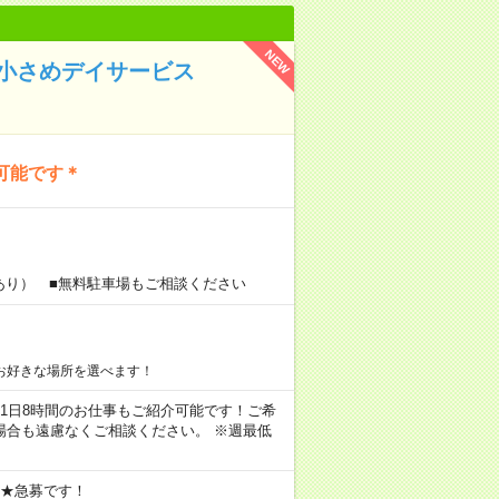
NEW
＊小さめデイサービス
可能です＊
あり） ■無料駐車場もご相談ください
お好きな場所を選べます！
ちろん1日8時間のお仕事もご紹介可能です！ご希
場合も遠慮なくご相談ください。 ※週最低
 ★急募です！