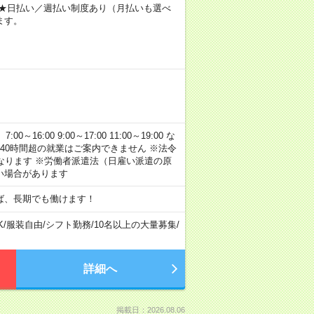
～ ★日払い／週払い制度あり（月払いも選べ
ます。
:00 9:00～17:00 11:00～19:00 な
40時間超の就業はご案内できません ※法令
なります ※労働者派遣法（日雇い派遣の原
い場合があります
ば、長期でも働けます！
K
/
服装自由
/
シフト勤務
/
10名以上の大量募集
/
詳細へ
掲載日：2026.08.06