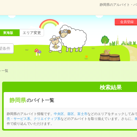
静岡県のアルバイト・バ
会員登録
エリア変更
東海版
望条件
ト一覧
検索結果
静岡県
のバイト一覧
静岡県のアルバイト情報です。
中央区
、
葵区
、
富士市
などのエリアをチェックしてみ
売・サービス系
、
クリエイティブ系
などのアルバイトを取り揃えています。さらに、
件で絞り込んでいただけます。