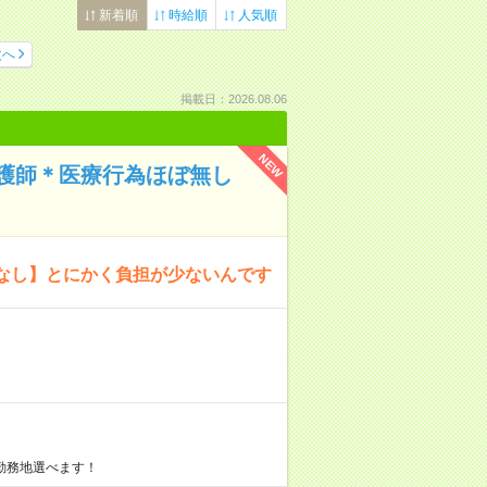
新着順
時給順
人気順
次へ
掲載日：2026.08.06
NEW
護師＊医療行為ほぼ無し
なし】とにかく負担が少ないんです
勤務地選べます！