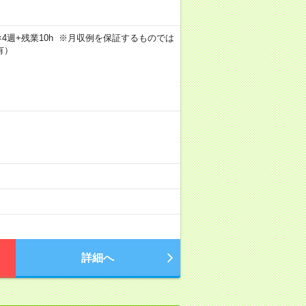
5日×4週+残業10h ※月収例を保証するものでは
有）
詳細へ