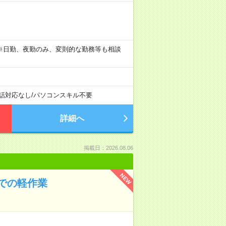
。 ※日勤、夜勤のみ、変則的な勤務等も相談
話対応なし
/
パソコンスキル不要
詳細へ
掲載日：2026.08.06
NEW
での軽作業