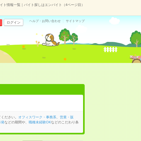
イト情報一覧｜バイト探しはエンバイト（4ページ目）
ヘルプ・お問い合わせ
サイトマップ
ログイン
てください。
オフィスワーク・事務系
、
営業・販
単発
などの期間や、
職種未経験OK
などのこだわり条