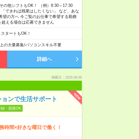
その他シフトもOK！ （例）8:30～17:30
」 「できれば残業はしたくない」 など、あな
希望の方へ 今ご覧のお仕事で希望する勤務
間を超える場合は応募できません
月スタートもOK！
以上の大量募集
/
パソコンスキル不要
詳細へ
掲載日：2026.08.06
NEW
ションで生活サポート
登録・面接OK
勤務時間×好きな曜日で働く！