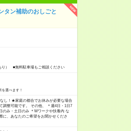
NEW
ンタン補助のおしごと
あり） ■無料駐車場もご相談ください
所を選べます！
残業ほぼなし！★家庭の都合でお休みが必要な場合
調整可能です。 その他、 ＊週4日・1日7
日のみ・土日のみ ＊Wワークや扶養内 な
の際に、あなたのご希望をお聞かせくださ