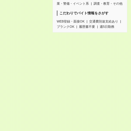
業・警備・イベント系
調査・教育・その他
こだわりでバイト情報をさがす
WEB登録・面接OK
交通費別途支給あり
ブランクOK
履歴書不要
週5日勤務