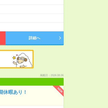
詳細へ
掲載日：2026.08.06
NEW
期休暇あり！