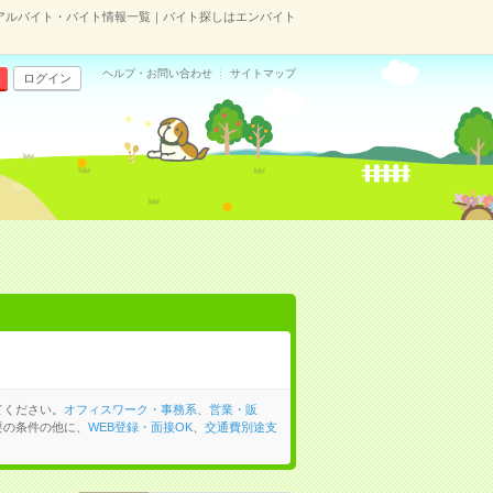
アルバイト・バイト情報一覧｜バイト探しはエンバイト
ヘルプ・お問い合わせ
サイトマップ
ログイン
てください。
オフィスワーク・事務系
、
営業・販
要の条件の他に、
WEB登録・面接OK
、
交通費別途支