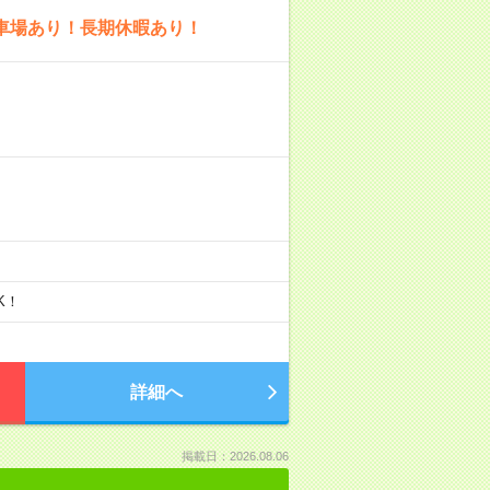
駐車場あり！長期休暇あり！
K！
詳細へ
掲載日：2026.08.06