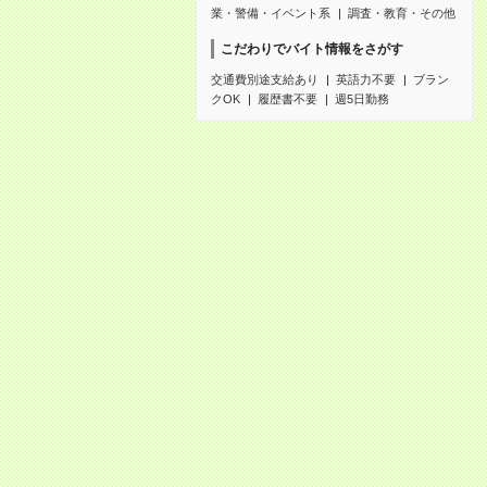
業・警備・イベント系
調査・教育・その他
こだわりでバイト情報をさがす
交通費別途支給あり
英語力不要
ブラン
クOK
履歴書不要
週5日勤務