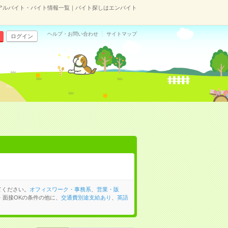
のアルバイト・バイト情報一覧｜バイト探しはエンバイト
ヘルプ・お問い合わせ
サイトマップ
ログイン
てください。
オフィスワーク・事務系
、
営業・販
・面接OKの条件の他に、
交通費別途支給あり
、
英語