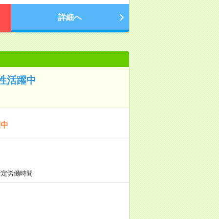
詳細へ
性活躍中
躍中
所定労働時間