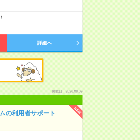
！
詳細へ
掲載日：2026.08.09
NEW
テムの利用者サポート