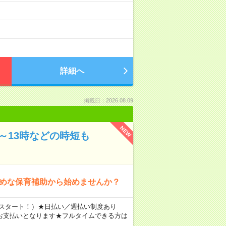
詳細へ
掲載日：2026.08.09
NEW
～13時などの時短も
なめな保育補助から始めませんか？
円～スタート！）★日払い／週払い制度あり
お支払いとなります★フルタイムできる方は