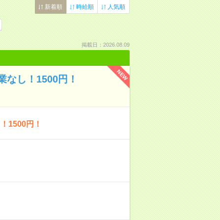
新着順
時給順
人気順
掲載日：2026.08.09
NEW
なし！1500円！
1500円！