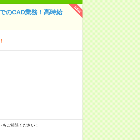
NEW
でのCAD業務！高時給
！
ートもご相談ください！