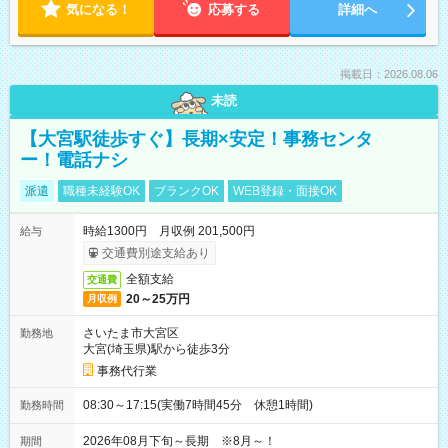
気になる！
応募する
詳細へ
掲載日：2026.08.06
未読
【大宮駅徒歩すぐ】長期×安定！事務センタ
ー！電話ナシ
派遣
職種未経験OK
ブランクOK
WEB登録・面接OK
時給1300円 月収例 201,500円
給与
交通費別途支給あり
全額支給
交通費
20～25万円
月収例
さいたま市大宮区
勤務地
大宮(埼玉県)駅から徒歩3分
事務代行業
08:30～17:15(実働7時間45分 休憩1時間)
勤務時間
2026年08月下旬～長期 ※8月～！
期間