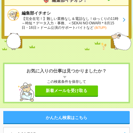
編集部イチオシ
【完全在宅！】難しい業務なし＆電話なし！ゆっくりの11時
～時短＊データ入力・事務、＜SEKAI NO OWARI＊8月15
日・16日＞ドーム公演のサポートバイトなど
(8/7UP!)
お気に入りの仕事は見つかりましたか？
この検索条件を保存して
新着メールを受け取る
かんたん検索はこちら