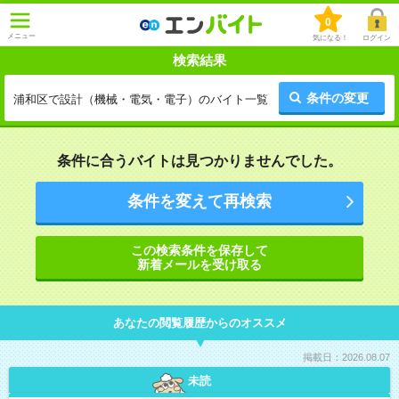
0
メニュー
気になる！
ログイン
検索結果
条件の変更
浦和区で設計（機械・電気・電子）のバイト一覧
条件に合うバイトは見つかりませんでした。
条件を変えて再検索
この検索条件を保存して
新着メールを受け取る
あなたの閲覧履歴からのオススメ
掲載日：2026.08.07
未読