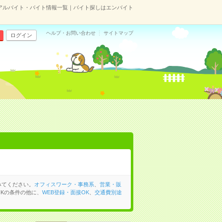
アルバイト・バイト情報一覧｜バイト探しはエンバイト
ヘルプ・お問い合わせ
サイトマップ
ログイン
みてください。
オフィスワーク・事務系
、
営業・販
Kの条件の他に、
WEB登録・面接OK
、
交通費別途