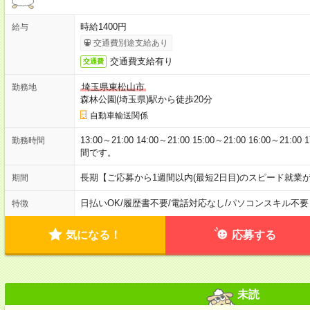
時給1400円
給与
交通費別途支給あり
交通費支給有り
交通費
埼玉県東松山市
勤務地
森林公園(埼玉県)駅から徒歩20分
自動車輸送関係
13:00～21:00 14:00～21:00 15:00～21:00 16:00～
勤務時間
間です。
長期【ご応募から1週間以内(最短2日目)のスピード就業
期間
日払いOK
/
履歴書不要
/
電話対応なし
/
パソコンスキル不要
特徴
気になる！
応募する
未読