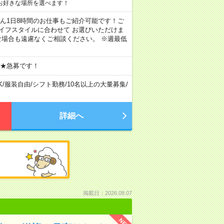
お好きな場所を選べます！
もちろん1日8時間のお仕事もご紹介可能です！ご
イフスタイルに合わせて お選びいただけま
な場合も遠慮なくご相談ください。 ※週最低
 ★急募です！
K
/
服装自由
/
シフト勤務
/
10名以上の大量募集
/
詳細へ
掲載日：2026.08.07
NEW