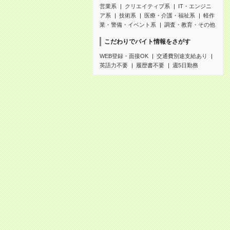
営業系
クリエイティブ系
IT・エンジニ
ア系
技術系
医療・介護・福祉系
軽作
業・警備・イベント系
調査・教育・その他
こだわりでバイト情報をさがす
WEB登録・面接OK
交通費別途支給あり
英語力不要
履歴書不要
週5日勤務