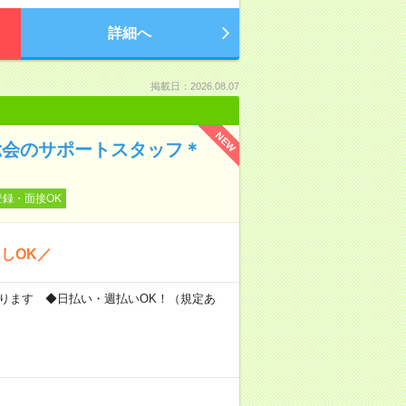
詳細へ
掲載日：2026.08.07
NEW
総会のサポートスタッフ＊
登録・面接OK
しOK／
もあります ◆日払い・週払いOK！（規定あ