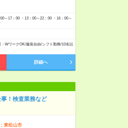
0～17：00 ・13：00～22：00 ・16：00～
す
業・WワークOK
/
服装自由
/
シフト勤務
/
10名以
詳細へ
仕事！検査業務など
ど：東松山市