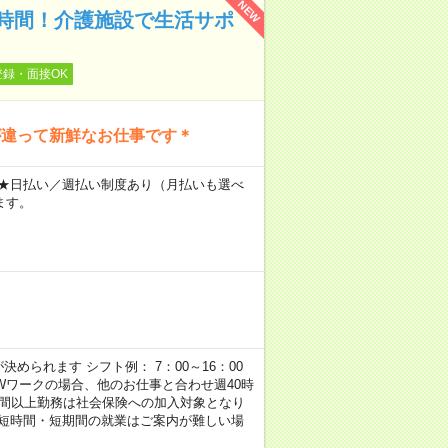
NEW
時間！介護施設で生活サポ
登録・面接OK
が違って新鮮なお仕事です＊
～ ★日払い／週払い制度あり（月払いも選べ
ます。
められます シフト例： 7：00～16：00
 など ※Wワークの場合、他のお仕事と合わせ週40時
時間以上勤務は社会保険への加入対象となり
、短時間・短期間の就業はご案内が難しい場