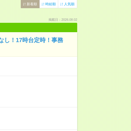
新着順
時給順
人気順
掲載日：2026.08.02
なし！17時台定時！事務