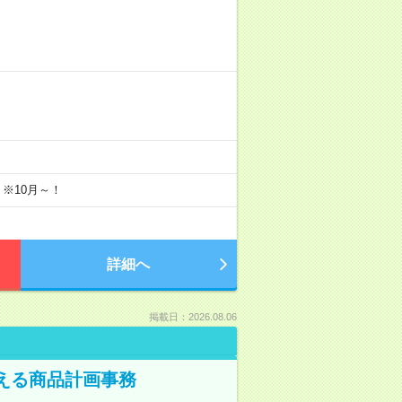
 ※10月～！
詳細へ
掲載日：2026.08.06
える商品計画事務