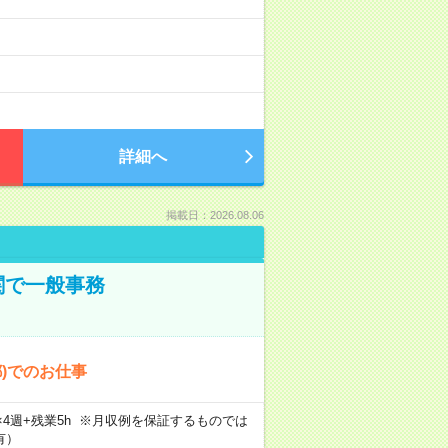
詳細へ
掲載日：2026.08.06
関で一般事務
都)でのお仕事
5日×4週+残業5h ※月収例を保証するものでは
有）