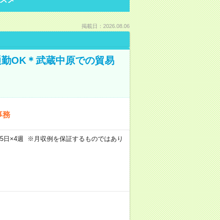
掲載日：2026.08.06
通勤OK＊武蔵中原での貿易
事務
m×週5日×4週 ※月収例を保証するものではあり