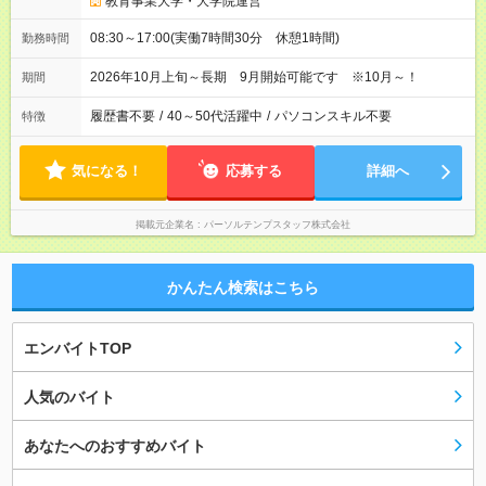
教育事業大学・大学院運営
08:30～17:00(実働7時間30分 休憩1時間)
勤務時間
2026年10月上旬～長期 9月開始可能です ※10月～！
期間
履歴書不要
/
40～50代活躍中
/
パソコンスキル不要
特徴
気になる！
応募する
詳細へ
掲載元企業名
パーソルテンプスタッフ株式会社
かんたん検索はこちら
エンバイトTOP
人気のバイト
あなたへのおすすめバイト