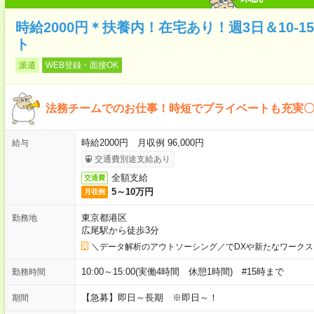
時給2000円＊扶養内！在宅あり！週3日＆10-
ト
派遣
WEB登録・面接OK
法務チームでのお仕事！時短でプライベートも充実
時給2000円 月収例 96,000円
給与
交通費別途支給あり
全額支給
交通費
5～10万円
月収例
東京都港区
勤務地
広尾駅から徒歩3分
＼データ解析のアウトソーシング／でDXや新たなワークス
10:00～15:00(実働4時間 休憩1時間) #15時まで
勤務時間
【急募】即日～長期 ※即日～！
期間