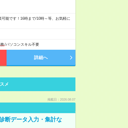
ご相談可能です！16時まで/10時～等、お気軽に
勤務
/
パソコンスキル不要
詳細へ
スメ
掲載日：2026.08.07
健康診断データ入力・集計な