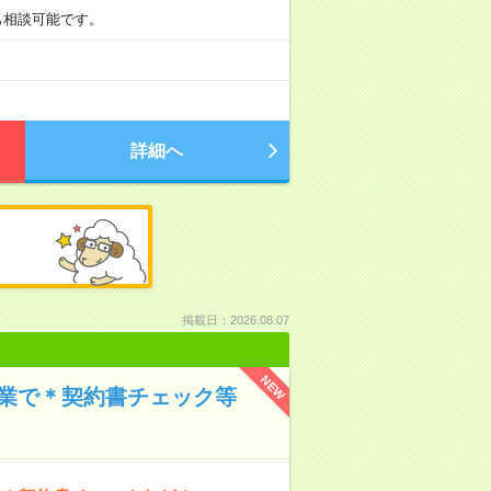
勤務も相談可能です。
詳細へ
掲載日：2026.08.07
NEW
企業で＊契約書チェック等