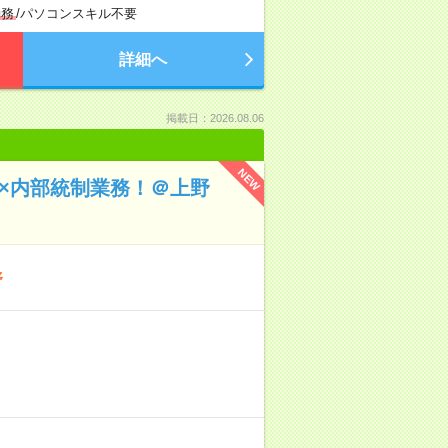
勤務
/
パソコンスキル不要
詳細へ
掲載日：2026.08.06
NEW
手×内部統制業務！＠上野
野