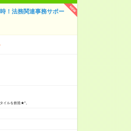
NEW
15時！法務関連事務サポー
〇
タイルを創造★*。