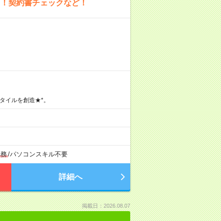
ト！契約書チェックなど！
タイルを創造★*。
勤務
/
パソコンスキル不要
詳細へ
掲載日：2026.08.07