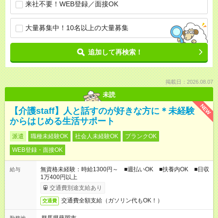
来社不要！WEB登録／面接OK
大量募集中！10名以上の大量募集
追加して再検索！
掲載日：2026.08.07
未読
NEW
【介護staff】人と話すのが好きな方に＊未経験
からはじめる生活サポート
派遣
職種未経験OK
社会人未経験OK
ブランクOK
WEB登録・面接OK
無資格未経験：時給1300円～ ■週払いOK ■扶養内OK ■日収
給与
1万400円以上
交通費別途支給あり
交通費全額支給（ガソリン代もOK！）
交通費