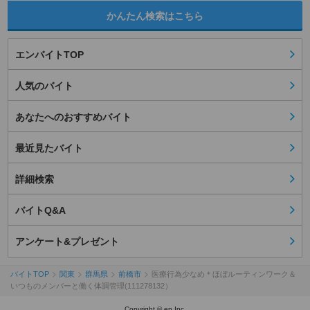
かんたん検索はこちら
エンバイトTOP
人気のバイト
あなたへのおすすめバイト
最近見たバイト
詳細検索
バイトQ&A
アンケート&プレゼント
バイトTOP
関東
群馬県
前橋市
医療行為少なめ＊ほぼルーティンワーク＆
いつものメンバーと働く体調管理(111278132）
Copyright © en Inc.