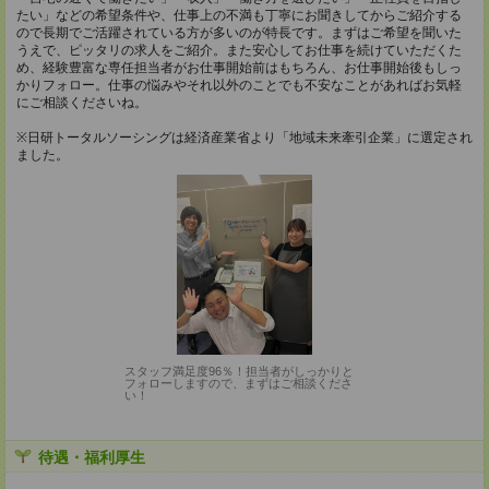
たい」などの希望条件や、仕事上の不満も丁寧にお聞きしてからご紹介する
ので長期でご活躍されている方が多いのが特長です。まずはご希望を聞いた
うえで、ピッタリの求人をご紹介。また安心してお仕事を続けていただくた
め、経験豊富な専任担当者がお仕事開始前はもちろん、お仕事開始後もしっ
かりフォロー。仕事の悩みやそれ以外のことでも不安なことがあればお気軽
にご相談くださいね。
※日研トータルソーシングは経済産業省より「地域未来牽引企業」に選定され
ました。
スタッフ満足度96％！担当者がしっかりと
フォローしますので、まずはご相談くださ
い！
待遇・福利厚生