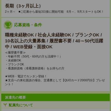
長期（3ヶ月以上）
2ヶ月～ ■ご応募から最短3日後に開始可能 8月～、9月スタートもOK！
応募資格・条件
職種未経験OK / 社会人未経験OK / ブランクOK /
10名以上の大量募集 / 履歴書不要 / 40～50代活躍
中 / WEB登録・面接OK
≪履歴書不要≫
・年齢不問（50代・60代の方も活躍中！）
・未経験OK
・ブランクOK
・看護師資格（准看護師資格）をお持ちの方
★WEB・電話でカンタン登録！
★支店への来社面談の場合、交通費として【QUOカード2000円分】プレゼ
ント！
派遣先の概要
配属先について