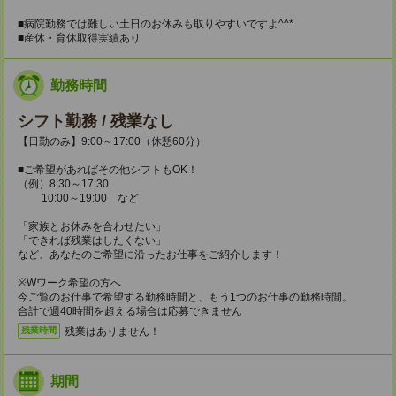
■病院勤務では難しい土日のお休みも取りやすいですよ^^*
■産休・育休取得実績あり
勤務時間
シフト勤務 / 残業なし
【日勤のみ】9:00～17:00（休憩60分）
■ご希望があればその他シフトもOK！
（例）8:30～17:30
10:00～19:00 など
「家族とお休みを合わせたい」
「できれば残業はしたくない」
など、あなたのご希望に沿ったお仕事をご紹介します！
※Wワーク希望の方へ
今ご覧のお仕事で希望する勤務時間と、もう1つのお仕事の勤務時間。
合計で週40時間を超える場合は応募できません
残業はありません！
残業時間
期間