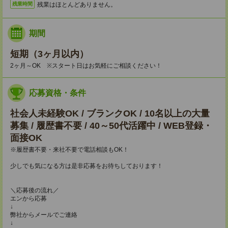
残業はほとんどありません。
残業時間
期間
短期（3ヶ月以内）
2ヶ月～OK ※スタート日はお気軽にご相談ください！
応募資格・条件
社会人未経験OK / ブランクOK / 10名以上の大量
募集 / 履歴書不要 / 40～50代活躍中 / WEB登録・
面接OK
※履歴書不要・来社不要で電話相談もOK！
少しでも気になる方は是非応募をお待ちしております！
＼応募後の流れ／
エンから応募
↓
弊社からメールでご連絡
↓