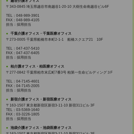
越谷介護オフィス
〒343-0845 埼玉県越谷市南越谷1-20-10 大樹生命南越谷ビル6F
TEL：048-989-3901
FAX：048-989-4105
担当：採用担当
千葉介護オフィス・千葉医療オフィス
〒273-0005 千葉県船橋市本町2-1-1 船橋スクエア21 10F
TEL：047-437-5410
FAX：047-437-6405
担当：採用担当
柏介護オフィス・柏医療オフィス
〒277-0842 千葉県柏市末広町7番3号 柏第一生命ビルディング３F
TEL：04-7145-4601
FAX：04-7145-2005
担当：採用担当
新宿介護オフィス・新宿医療オフィス
〒163-1507 東京都新宿区新宿3-11-10 新宿311ビル 3F
TEL：03-5369-1640
FAX：03-3226-1805
担当：採用担当
池袋介護オフィス・池袋医療オフィス
〒163-1507 東京都新宿区新宿3-11-10 新宿311ビル 3F