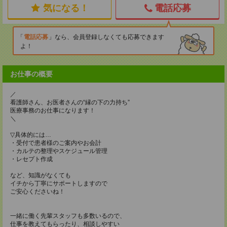
気になる！
電話応募
電話応募
なら、会員登録しなくても応募できます
よ！
お仕事の概要
／
看護師さん、お医者さんの“縁の下の力持ち”
医療事務のお仕事になります！
＼
▽具体的には…
・受付で患者様のご案内やお会計
・カルテの整理やスケジュール管理
・レセプト作成
など、知識がなくても
イチから丁寧にサポートしますので
ご安心くださいね！
一緒に働く先輩スタッフも多数いるので、
仕事を教えてもらったり、相談しやすい