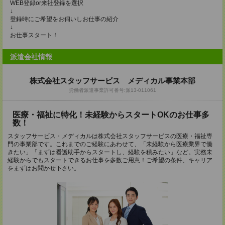
WEB登録or来社登録を選択
↓
登録時にご希望をお伺いしお仕事の紹介
↓
お仕事スタート！
派遣会社情報
株式会社スタッフサービス メディカル事業本部
労働者派遣事業許可番号:派13-011061
医療・福祉に特化！未経験からスタートOKのお仕事多
数！
スタッフサービス・メディカルは株式会社スタッフサービスの医療・福祉専
門の事業部です。これまでのご経験にあわせて、「未経験から医療業界で働
きたい」「まずは看護助手からスタートし、経験を積みたい」など。実務未
経験からでもスタートできるお仕事を多数ご用意！ご希望の条件、キャリア
をまずはお聞かせ下さい。