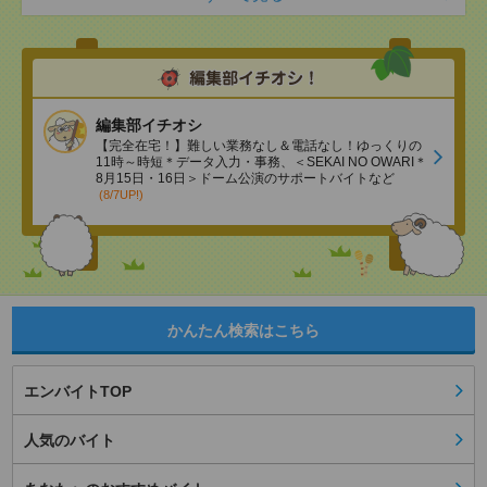
編集部イチオシ
【完全在宅！】難しい業務なし＆電話なし！ゆっくりの
11時～時短＊データ入力・事務、＜SEKAI NO OWARI＊
8月15日・16日＞ドーム公演のサポートバイトなど
(8/7UP!)
かんたん検索はこちら
エンバイトTOP
人気のバイト