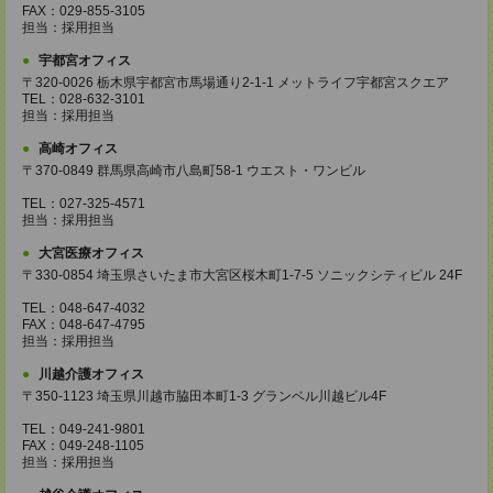
FAX：029-855-3105
担当：採用担当
宇都宮オフィス
〒320-0026 栃木県宇都宮市馬場通り2-1-1 メットライフ宇都宮スクエア
TEL：028-632-3101
担当：採用担当
高崎オフィス
〒370-0849 群馬県高崎市八島町58-1 ウエスト・ワンビル
TEL：027-325-4571
担当：採用担当
大宮医療オフィス
〒330-0854 埼玉県さいたま市大宮区桜木町1-7-5 ソニックシティビル 24F
TEL：048-647-4032
FAX：048-647-4795
担当：採用担当
川越介護オフィス
〒350-1123 埼玉県川越市脇田本町1-3 グランベル川越ビル4F
TEL：049-241-9801
FAX：049-248-1105
担当：採用担当