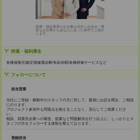
医療・福祉業界のお仕事は当社へお任せ！豊
富なお仕事からあなたにあった条件でご紹介
します。
待遇・福利厚生
各種保険完備/定期健康診断/有給休暇/各種研修サービスなど
フォローについて
担当営業
当社にご登録・稼動中のスタッフの方に対して、親身にお話を聞き、ご相談
にのります。
プロジェクト参加中も問題点を抱えることなく、安心してご就業くださ
い。
相談、就業先企業への報告、提案など問題解決を行う以上に、しっかりとス
タッフの方をフォローする体制を整えております。
登録担当