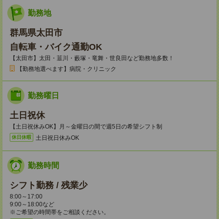
勤務地
群馬県太田市
自転車・バイク通勤OK
【太田市】太田・韮川・藪塚・竜舞・世良田など勤務地多数！
【勤務地選べます】病院・クリニック
勤務曜日
土日祝休
【土日祝休みOK】月～金曜日の間で週5日の希望シフト制
土日祝日休みOK
休日休暇
勤務時間
シフト勤務 / 残業少
8:00～17:00
9:00～18:00など
※ご希望の時間帯をご相談ください。