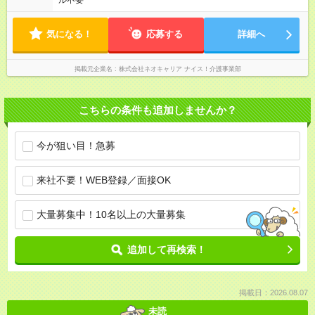
ル不要
気になる！
応募する
詳細へ
掲載元企業名
株式会社ネオキャリア ナイス！介護事業部
こちらの条件も追加しませんか？
今が狙い目！急募
来社不要！WEB登録／面接OK
大量募集中！10名以上の大量募集
追加して再検索！
掲載日：2026.08.07
未読