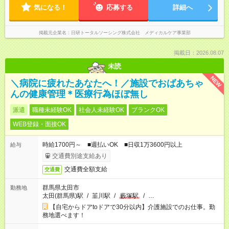
気になる！
応募する
詳細へ
掲載元企業名
日研トータルソーシング株式会社 メディカルケア事業部
掲載日：2026.08.07
未読
NEW
＼病院に疲れたあなたへ！／施設でおばあちゃ
んの健康管理＊医療行為ほぼ無し
派遣
職種未経験OK
社会人未経験OK
ブランクOK
WEB登録・面接OK
時給1700円～ ■週払いOK ■日収1万3600円以上
給与
交通費別途支給あり
交通費全額支給
交通費
群馬県太田市
勤務地
太田(群馬県)駅
/
韮川駅
/
藪塚駅
/
…
【自宅からドアtoドアで30分以内】介護施設でのお仕事。勤
務地選べます！