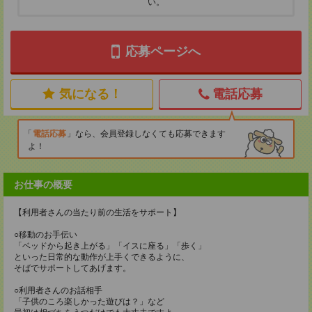
い。
応募ページへ
気になる！
電話応募
電話応募
なら、会員登録しなくても応募できます
よ！
お仕事の概要
【利用者さんの当たり前の生活をサポート】
○移動のお手伝い
「ベッドから起き上がる」「イスに座る」「歩く」
といった日常的な動作が上手くできるように、
そばでサポートしてあげます。
○利用者さんのお話相手
「子供のころ楽しかった遊びは？」など