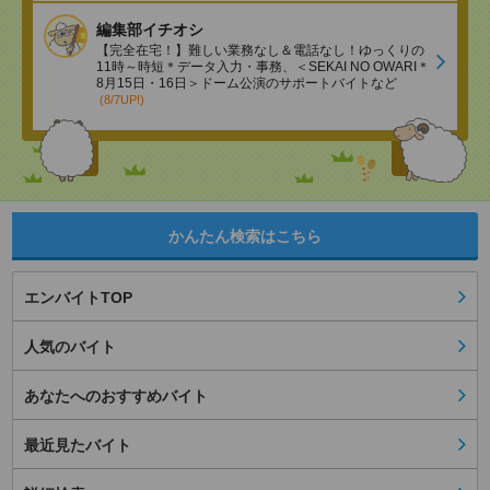
編集部イチオシ
【完全在宅！】難しい業務なし＆電話なし！ゆっくりの
11時～時短＊データ入力・事務、＜SEKAI NO OWARI＊
8月15日・16日＞ドーム公演のサポートバイトなど
(8/7UP!)
かんたん検索はこちら
エンバイトTOP
人気のバイト
あなたへのおすすめバイト
最近見たバイト