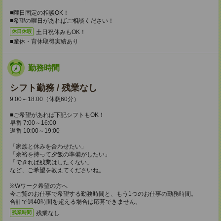
■曜日固定の相談OK！
■希望の曜日があればご相談ください！
土日祝休みもOK！
休日休暇
■産休・育休取得実績あり
勤務時間
シフト勤務 / 残業なし
9:00～18:00（休憩60分）
■ご希望があれば下記シフトもOK！
早番 7:00～16:00
遅番 10:00～19:00
「家族と休みを合わせたい」
「余裕を持って夕飯の準備がしたい」
「できれば残業はしたくない」
など、ご希望を教えてくださいね。
※Wワーク希望の方へ
今ご覧のお仕事で希望する勤務時間と、もう1つのお仕事の勤務時間。
合計で週40時間を超える場合は応募できません。
残業なし
残業時間