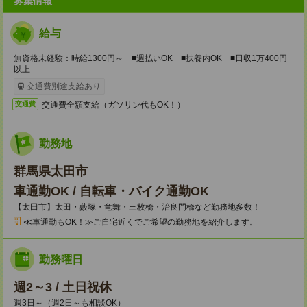
募集情報
給与
無資格未経験：時給1300円～ ■週払いOK ■扶養内OK ■日収1万400円
以上
交通費別途支給あり
交通費全額支給（ガソリン代もOK！）
交通費
勤務地
群馬県太田市
車通勤OK / 自転車・バイク通勤OK
【太田市】太田・藪塚・竜舞・三枚橋・治良門橋など勤務地多数！
≪車通勤もOK！≫ご自宅近くでご希望の勤務地を紹介します。
勤務曜日
週2～3 / 土日祝休
週3日～（週2日～も相談OK）