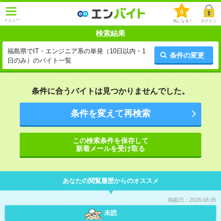
0
メニュー
気になる！
ログイン
検索結果
福島県でIT・エンジニア系の単発（10日以内・1
条件の変更
日のみ）のバイト一覧
条件に合うバイトは見つかりませんでした。
条件を変えて再検索
この検索条件を保存して
新着メールを受け取る
あなたの閲覧履歴からのオススメ
掲載日：2026.08.05
未読