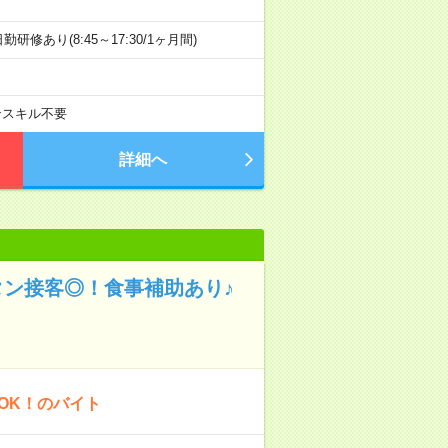
※日勤研修あり(8:45～17:30/1ヶ月間)
ンスキル不要
詳細へ
タン接客◎！食事補助あり♪
OK！のバイト