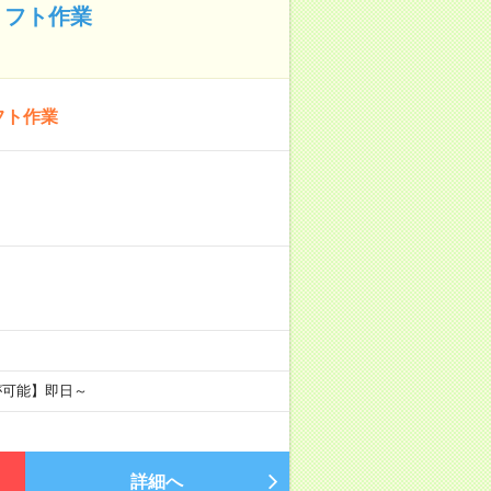
リフト作業
フト作業
が可能】即日～
詳細へ