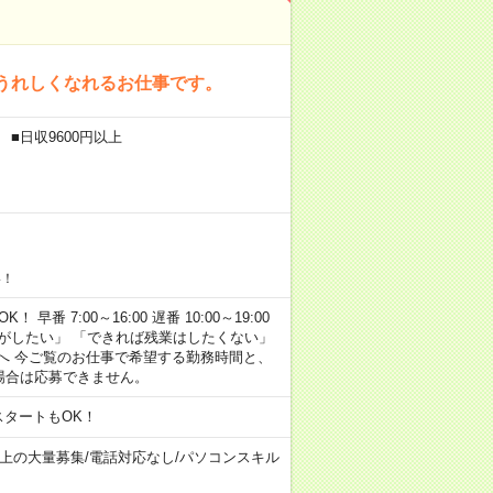
うれしくなれるお仕事です。
■日収9600円以上
い！
早番 7:00～16:00 遅番 10:00～19:00
がしたい」 「できれば残業はしたくない」
へ 今ご覧のお仕事で希望する勤務時間と、
場合は応募できません。
スタートもOK！
以上の大量募集
/
電話対応なし
/
パソコンスキル