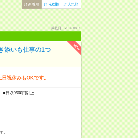
新着順
時給順
人気順
掲載日：2026.08.09
NEW
き添いも仕事の1つ
土日祝休みもOKです。
■日収9600円以上
す。