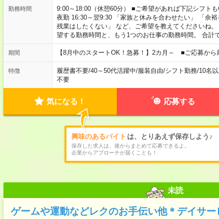
9:00～18:00（休憩60分） ■ご希望があれば下記シフトもOK！ 
勤務時間
夜勤 16:30～翌9:30 「家族と休みを合わせたい」 
残業はしたくない」 など、ご希望を教えてくださいね。
望する勤務時間と、もう1つのお仕事の勤務時間。 合計
【8月中のスタートOK！急募！】2カ月～ ■ご応募から
期間
履歴書不要
/
40～50代活躍中
/
服装自由
/
シフト勤務
/
10名
特徴
不要
気になる！
応募する
興味のあるバイト
は、とりあえず保存しよう♪
保存した求人は、後からまとめて応募できるよ。
企業からアプローチが届くことも！
未読
ゲームや運動などレクのお手伝い他＊デイサー