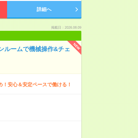
詳細へ
掲載日：2026.08.09
NEW
ンルームで機械操作&チェ
多め！安心＆安定ペースで働ける！