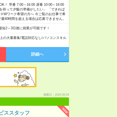
早番 7:00～16:00 遅番 10:00～19:00
「余裕を持って夕飯の準備がしたい」 「できれば
 ※Wワーク希望の方へ 今ご覧のお仕事で希
で週40時間を超える場合は応募できません。
最短2～3日後に就業が可能です！
以上の大量募集
/
電話対応なし
/
パソコンスキル
詳細へ
掲載日：2026.08.09
NEW
ビススタッフ