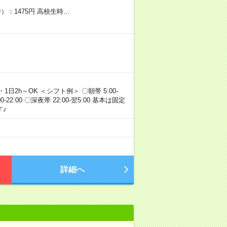
）：1475円 高校生時…
・1日2h～OK ＜シフト例＞ 〇朝帯 5:00-
:00-22:00 〇深夜帯 22:00-翌5:00 基本は固定
♪
詳細へ