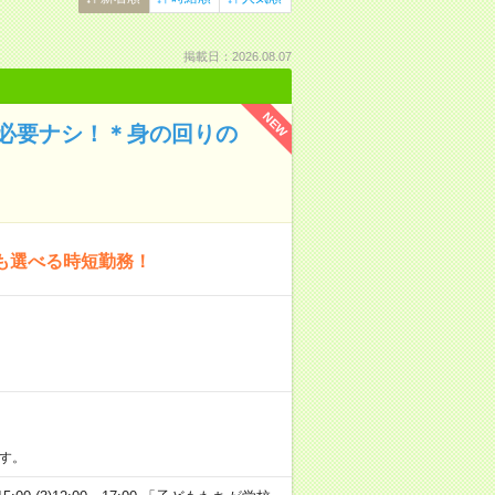
掲載日：2026.08.07
NEW
も必要ナシ！＊身の回りの
も選べる時短勤務！
す。