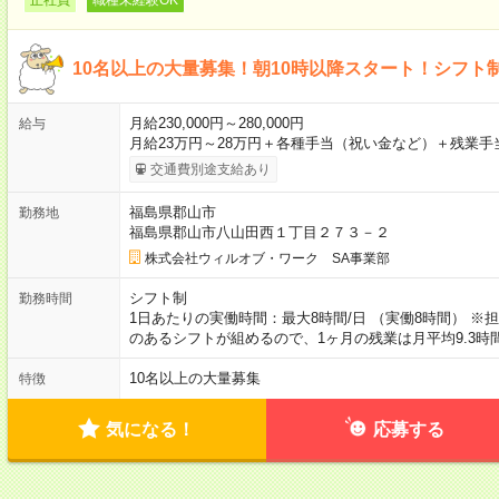
10名以上の大量募集！朝10時以降スタート！シフト
月給230,000円～280,000円
給与
月給23万円～28万円＋各種手当（祝い金など）＋残業手当
交通費別途支給あり
福島県郡山市
勤務地
福島県郡山市八山田西１丁目２７３－２
株式会社ウィルオブ・ワーク SA事業部
シフト制
勤務時間
1日あたりの実働時間：最大8時間/日 （実働8時間） 
のあるシフトが組めるので、1ヶ月の残業は月平均9.3
10名以上の大量募集
特徴
気になる！
応募する