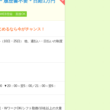
＊履歴書不要＊日給1万円
WEB登録・面接OK
じめるなら今がチャンス！
い（10日・25日） 他、週払い・日払いの制度
 ▼20：00～翌5：00／21：00～翌6：
業・WワークOK
/
シフト勤務
/
10名以上の大量