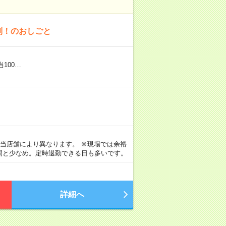
制！のおしごと
100…
※担当店舗により異なります。 ※現場では余裕
時間と少なめ。定時退勤できる日も多いです。
詳細へ