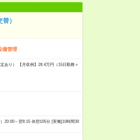
交替）
設備管理
定あり） 【月収例】28.4万円（15日勤務＋
）20:00～翌8:15 休憩105分 [実働]10時間30