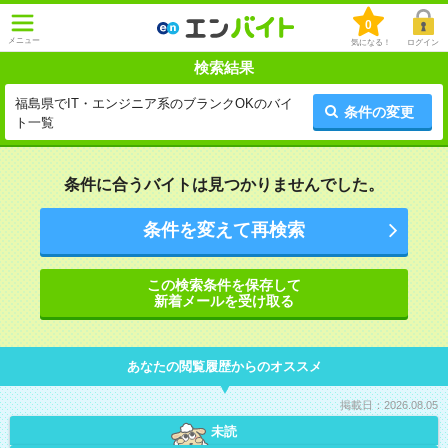
0
メニュー
気になる！
ログイン
検索結果
福島県でIT・エンジニア系のブランクOKのバイ
条件の変更
ト一覧
条件に合うバイトは見つかりませんでした。
条件を変えて再検索
この検索条件を保存して
新着メールを受け取る
あなたの閲覧履歴からのオススメ
掲載日：2026.08.05
未読