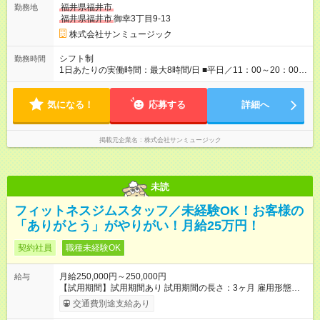
福井県福井市
勤務地
福井県福井市
御幸3丁目9-13
株式会社サンミュージック
シフト制
勤務時間
1日あたりの実働時間：最大8時間/日 ■平日／11：00～20：00 ■
土日祝／10：00～19：00
気になる！
応募する
詳細へ
掲載元企業名
株式会社サンミュージック
未読
フィットネスジムスタッフ／未経験OK！お客様の
「ありがとう」がやりがい！月給25万円！
契約社員
職種未経験OK
月給250,000円～250,000円
給与
【試用期間】試用期間あり 試用期間の長さ：3ヶ月 雇用形態、
給与は本採用時と同じです。
交通費別途支給あり