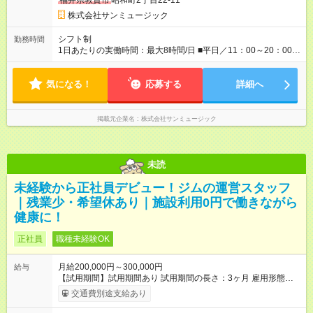
福井県敦賀市
昭和町2丁目22-11
株式会社サンミュージック
シフト制
勤務時間
1日あたりの実働時間：最大8時間/日 ■平日／11：00～20：00 ■
土日祝／10：00～19：00
気になる！
応募する
詳細へ
掲載元企業名
株式会社サンミュージック
未読
未経験から正社員デビュー！ジムの運営スタッフ
｜残業少・希望休あり｜施設利用0円で働きながら
健康に！
正社員
職種未経験OK
月給200,000円～300,000円
給与
【試用期間】試用期間あり 試用期間の長さ：3ヶ月 雇用形態、
給与は本採用時と同じです。
交通費別途支給あり