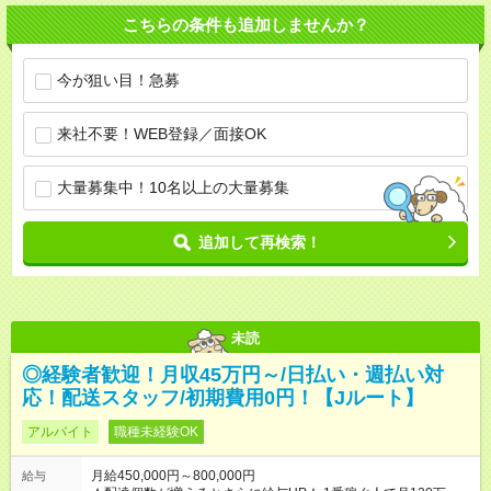
こちらの条件も追加しませんか？
今が狙い目！急募
来社不要！WEB登録／面接OK
大量募集中！10名以上の大量募集
追加して再検索！
未読
◎経験者歓迎！月収45万円～/日払い・週払い対
応！配送スタッフ/初期費用0円！【Jルート】
アルバイト
職種未経験OK
月給450,000円～800,000円
給与