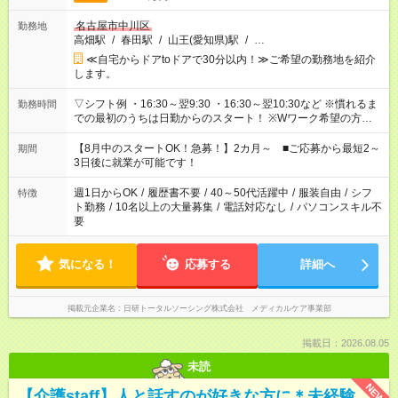
名古屋市中川区
勤務地
高畑駅
/
春田駅
/
山王(愛知県)駅
/
…
≪自宅からドアtoドアで30分以内！≫ご希望の勤務地を紹介
します。
▽シフト例 ・16:30～翌9:30 ・16:30～翌10:30など ※慣れるま
勤務時間
での最初のうちは日勤からのスタート！ ※Wワーク希望の方へ
今ご覧のお仕事で希望する勤務時間と、もう1つのお仕事の勤務
時間。 合計で週40時間を超える場合は応募できません。
【8月中のスタートOK！急募！】2カ月～ ■ご応募から最短2～
期間
3日後に就業が可能です！
週1日からOK
/
履歴書不要
/
40～50代活躍中
/
服装自由
/
シフ
特徴
ト勤務
/
10名以上の大量募集
/
電話対応なし
/
パソコンスキル不
要
気になる！
応募する
詳細へ
掲載元企業名
日研トータルソーシング株式会社 メディカルケア事業部
掲載日：2026.08.05
未読
NEW
【介護staff】人と話すのが好きな方に＊未経験