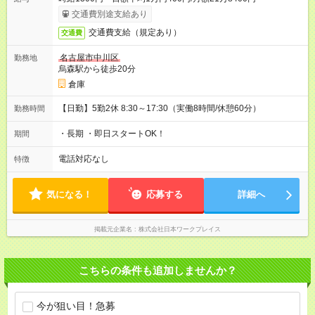
交通費別途支給あり
交通費支給（規定あり）
交通費
名古屋市中川区
勤務地
烏森駅から徒歩20分
倉庫
【日勤】5勤2休 8:30～17:30（実働8時間/休憩60分）
勤務時間
・長期 ・即日スタートOK！
期間
電話対応なし
特徴
気になる！
応募する
詳細へ
掲載元企業名
株式会社日本ワークプレイス
こちらの条件も追加しませんか？
今が狙い目！急募