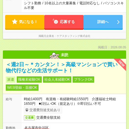
シフト勤務
/
10名以上の大量募集
/
電話対応なし
/
パソコンスキ
ル不要
気になる！
応募する
詳細へ
掲載元企業名
ケアスタッフィング株式会社
掲載日：2026.08.05
未読
NEW
＜週2日～＊カンタン！＞高級マンションで買い
物代行などの生活サポート！
派遣
職種未経験OK
社会人未経験OK
ブランクOK
WEB登録・面接OK
時給1400円 有資格・有経験時給1550円 介護福祉士時給
給与
1650円 ■日払いOK（規定あり）※即日払い不可
交通費別途支給あり
交通費全額支給
交通費
名古屋市中川区
勤務地