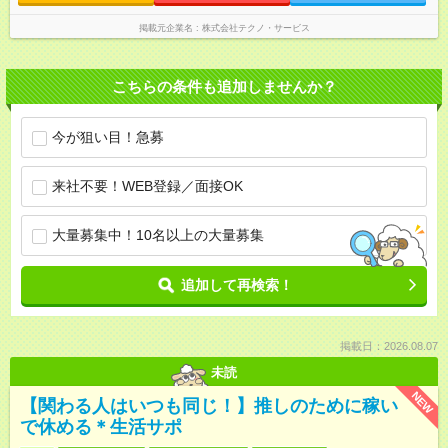
掲載元企業名
株式会社テクノ・サービス
こちらの条件も追加しませんか？
今が狙い目！急募
来社不要！WEB登録／面接OK
大量募集中！10名以上の大量募集
追加して再検索！
掲載日：2026.08.07
未読
NEW
【関わる人はいつも同じ！】推しのために稼い
で休める＊生活サポ