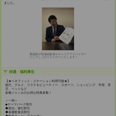
ました。
看護師や現場経験者がキャリアアドバイザー
としてしっかりフォローいたします！
待遇・福利厚生
【★ベネフィット・ステーション利用可能★】
旅行、グルメ、リラク＆ビューティー、スポーツ、ショッピング、学習、育
児、ペットなど
各種ジャンルのお得な特典多数！
＜一例＞
◆テーマパーク割引
◆宿泊、旅行割引
◆各種飲食店割引