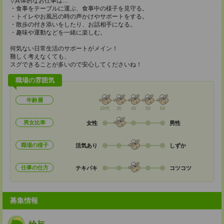
▽具体的なお仕事は…
・食事をテーブルに運ぶ、食事中の様子を見守る。
・トイレやお風呂の時の声かけやサポートをする。
・散歩の付き添いをしたり、お話相手になる。
・趣味や運動などを一緒に楽しむ。
何気ない日常生活のサポートがメイン！
難しく考えなくても、
スグできることが多いので安心してくださいね！
職場の雰囲気
年齢層
20代
30
40
50
60
男女比率
女性
男性
職場の様子
活気あり
しずか
仕事の仕方
テキパキ
コツコツ
募集情報