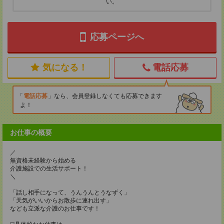
い。
応募ページへ
気になる！
電話応募
電話応募
なら、会員登録しなくても応募できます
よ！
お仕事の概要
／
無資格未経験から始める
介護施設での生活サポート！
＼
「話し相手になって、うんうんとうなずく」
「天気がいいからお散歩に連れ出す」
なども立派な介護のお仕事です！