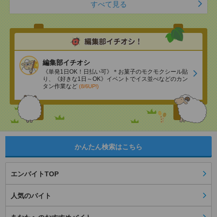
すべて見る
編集部イチオシ
《単発1日OK！日払い可》＊お菓子のモクモクシール貼
り、《好きな1日～OK》イベントでイス並べなどのカン
タン作業など
(8/6UP!)
かんたん検索はこちら
エンバイトTOP
人気のバイト