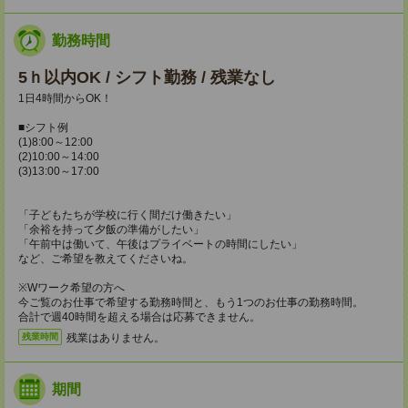
勤務時間
5ｈ以内OK / シフト勤務 / 残業なし
1日4時間からOK！
■シフト例
(1)8:00～12:00
(2)10:00～14:00
(3)13:00～17:00
「子どもたちが学校に行く間だけ働きたい」
「余裕を持って夕飯の準備がしたい」
「午前中は働いて、午後はプライベートの時間にしたい」
など、ご希望を教えてくださいね。
※Wワーク希望の方へ
今ご覧のお仕事で希望する勤務時間と、もう1つのお仕事の勤務時間。
合計で週40時間を超える場合は応募できません。
残業はありません。
残業時間
期間