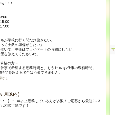
からOK！
3:00
15:00
17:00
たちが学校に行く間だけ働きたい」
持って夕飯の準備がしたい」
は働いて、午後はプライベートの時間にしたい」
希望を教えてくださいね。
ク希望の方へ
お仕事で希望する勤務時間と、もう1つのお仕事の勤務時間。
0時間を超える場合は応募できません。
業なし
ヶ月以内）
中！】＊1年以上勤務している方が多数！ご応募から最短2～3
業も相談可能です！