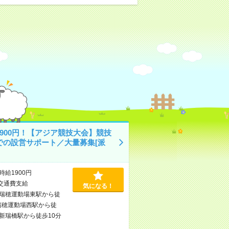
1900円！【アジア競技大会】競技
での設営サポート／大量募集[派
時給1900円
交通費支給
気になる！
瑞穂運動場東駅から徒
瑞穂運動場西駅から徒
新瑞橋駅から徒歩10分