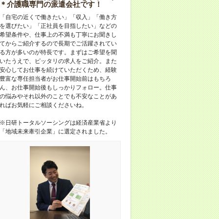
＊介護職専門の派遣会社です！
「自宅の近くで働きたい」「収入」「働き方
を選びたい」「正社員を目指したい」などの
希望条件や、仕事上の不満も丁寧にお聞きし
てからご紹介するので長期でご活躍されてい
る方が多いのが特長です。まずはご希望を聞
いたうえで、ピッタリの求人をご紹介。また
安心してお仕事を続けていただくため、経験
豊富な専任担当者がお仕事開始前はもちろ
ん、お仕事開始後もしっかりフォロー。仕事
の悩みやそれ以外のことでも不安なことがあ
ればお気軽にご相談くださいね。
※日研トータルソーシングは経済産業省より
「地域未来牽引企業」に選定されました。