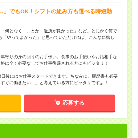
…」でもOK！シフトの組み方も選べる時短勤
。「何となく…」とか「近所が良かった」など。とにかく何で
も「やってよかった」と思っていただければ、こんなに嬉し
お年寄りの身の回りのお手伝い。食事のお手伝いやお話相手な
資格は全く必要なしでお仕事復帰される方にもピッタリ！
3日後にはお仕事スタートできます。ちなみに、履歴書も必要
「すぐに働きたい！」と考えている方にピッタリですよ！
応募する