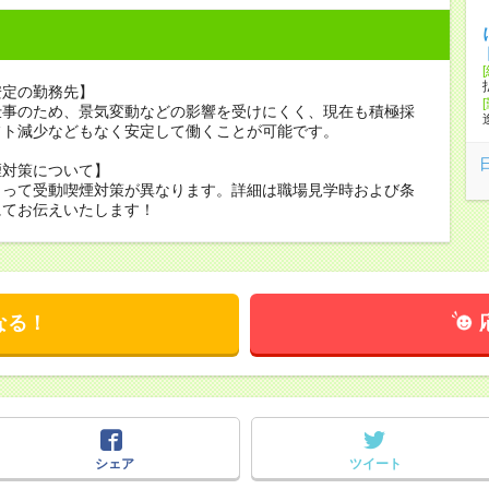
安定の勤務先】
仕事のため、景気変動などの影響を受けにくく、現在も積極採
フト減少などもなく安定して働くことが可能です。
煙対策について】
よって受動喫煙対策が異なります。詳細は職場見学時および条
にてお伝えいたします！
なる！
シェア
ツイート