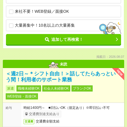
来社不要！WEB登録／面接OK
大量募集中！10名以上の大量募集
追加して再検索！
掲載日：2026.08.07
未読
NEW
＜週2日～＊シフト自由！＞話してたらあっとい
う間！利用者のサポート業務
派遣
職種未経験OK
社会人未経験OK
ブランクOK
WEB登録・面接OK
時給1400円～ ■日払いOK（規定あり）※即日払い不可
給与
交通費別途支給あり
交通費全額支給
交通費