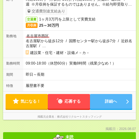
週 ※月収例を保証するものではありません。※給与即受取りサ
ービス利用可（利用条件有）
交通費別途支給あり
1ヶ月3万円を上限として実費支給
交通費
25～30万円
月収例
名古屋市西区
勤務地
名古屋駅から徒歩12分
/
国際センター駅から徒歩7分
/
近鉄名
古屋駅
/
…
建設業・住宅・建材・設備メ－カ－
09:00-18:00（休憩60分）実働8時間（残業少なめ！）
勤務時間
即日～長期
期間
履歴書不要
特徴
気になる！
応募する
詳細へ
掲載元企業名
株式会社リクルートスタッフィング
掲載日：2026.08.07
未読